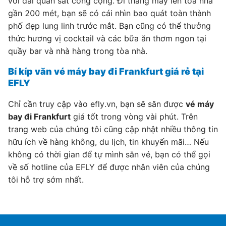
với đài quan sát công cộng. Đi thang máy lên tòa nhà
gần 200 mét, bạn sẽ có cái nhìn bao quát toàn thành
phố đẹp lung linh trước mắt. Bạn cũng có thể thưởng
thức hương vị cocktail và các bữa ăn thơm ngon tại
quầy bar và nhà hàng trong tòa nhà.
Bí kíp văn vé máy bay đi Frankfurt giá rẻ tại
EFLY
Chỉ cần truy cập vào efly.vn, bạn sẽ săn được
vé máy
bay đi Frankfurt
giá tốt trong vòng vài phút. Trên
trang web của chúng tôi cũng cập nhật nhiều thông tin
hữu ích về hàng không, du lịch, tin khuyến mãi… Nếu
không có thời gian để tự mình săn vé, bạn có thể gọi
về số hotline của EFLY để được nhân viên của chúng
tôi hỗ trợ sớm nhất.