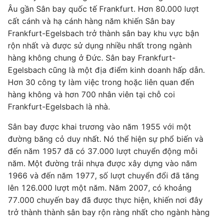
Âu gần Sân bay quốc tế Frankfurt. Hơn 80.000 lượt
cất cánh và hạ cánh hàng năm khiến Sân bay
Frankfurt-Egelsbach trở thành sân bay khu vực bận
rộn nhất và được sử dụng nhiều nhất trong ngành
hàng không chung ở Đức. Sân bay Frankfurt-
Egelsbach cũng là một địa điểm kinh doanh hấp dẫn.
Hơn 30 công ty làm việc trong hoặc liên quan đến
hàng không và hơn 700 nhân viên tại chỗ coi
Frankfurt-Egelsbach là nhà.
Sân bay được khai trương vào năm 1955 với một
đường băng cỏ duy nhất. Nó thể hiện sự phổ biến và
đến năm 1957 đã có 37.000 lượt chuyển động mỗi
năm. Một đường trải nhựa được xây dựng vào năm
1966 và đến năm 1977, số lượt chuyển đổi đã tăng
lên 126.000 lượt một năm. Năm 2007, có khoảng
77.000 chuyến bay đã được thực hiện, khiến nơi đây
trở thành thành sân bay rộn ràng nhất cho ngành hàng