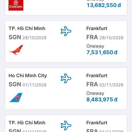
13,682,550 đ
TP. Hồ Chí Minh
Frankfurt
SGN
FRA
28/10/2026
29/10/2026
Oneway
7,531,650 đ
Ho Chi Minh City
Frankfurt
SGN
FRA
01/11/2026
02/11/2026
Oneway
8,483,975 đ
TP. Hồ Chí Minh
Frankfurt
SGN
FRA
01/11/2026
01/11/2026