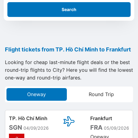
Search
Flight tickets from TP. Hồ Chí Minh to Frankfurt
Looking for cheap last-minute flight deals or the best
round-trip flights to City? Here you will find the lowest
one-way and round-trip airfares.
Oneway
Round Trip
TP. Hồ Chí Minh
Frankfurt
SGN
FRA
04/09/2026
05/09/2026
Oneway