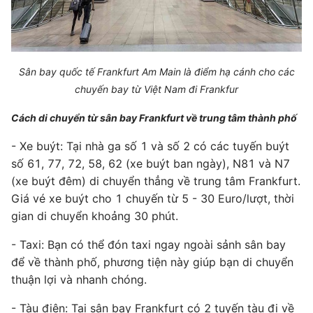
Sân bay quốc tế Frankfurt Am Main là điểm hạ cánh cho các
chuyến bay từ Việt Nam đi Frankfur
Cách di chuyển từ sân bay Frankfurt về trung tâm thành phố
- Xe buýt: Tại nhà ga số 1 và số 2 có các tuyến buýt
số 61, 77, 72, 58, 62 (xe buýt ban ngày), N81 và N7
(xe buýt đêm) di chuyển thẳng về trung tâm Frankfurt.
Giá vé xe buýt cho 1 chuyến từ 5 - 30 Euro/lượt, thời
gian di chuyển khoảng 30 phút.
- Taxi: Bạn có thể đón taxi ngay ngoài sảnh sân bay
để về thành phố, phương tiện này giúp bạn di chuyển
thuận lợi và nhanh chóng.
- Tàu điện: Tại sân bay Frankfurt có 2 tuyến tàu đi về