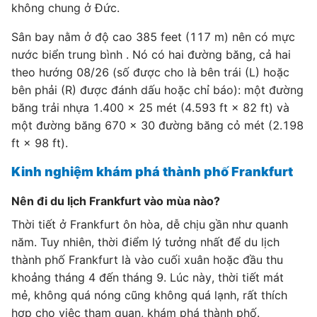
không chung ở Đức.
Sân bay nằm ở độ cao 385 feet (117 m) nên có mực
nước biển trung bình . Nó có hai đường băng, cả hai
theo hướng 08/26 (số được cho là bên trái (L) hoặc
bên phải (R) được đánh dấu hoặc chỉ báo): một đường
băng trải nhựa 1.400 x 25 mét (4.593 ft × 82 ft) và
một đường băng 670 x 30 đường băng cỏ mét (2.198
ft × 98 ft).
Kinh nghiệm khám phá thành phố Frankfurt
Nên đi du lịch Frankfurt vào mùa nào?
Thời tiết ở Frankfurt ôn hòa, dễ chịu gần như quanh
năm. Tuy nhiên, thời điểm lý tưởng nhất để du lịch
thành phố Frankfurt là vào cuối xuân hoặc đầu thu
khoảng tháng 4 đến tháng 9. Lúc này, thời tiết mát
mẻ, không quá nóng cũng không quá lạnh, rất thích
hợp cho việc tham quan, khám phá thành phố.