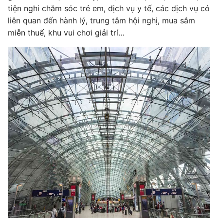
tiện nghi chăm sóc trẻ em, dịch vụ y tế, các dịch vụ có
liên quan đến hành lý, trung tâm hội nghị, mua sắm
miễn thuế, khu vui chơi giải trí…