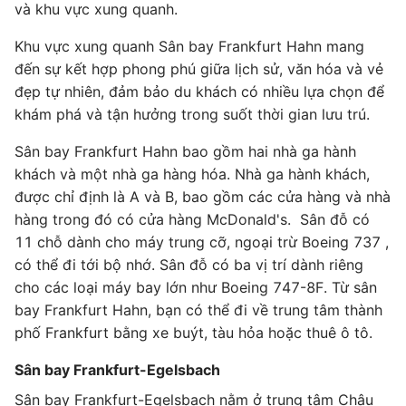
và khu vực xung quanh.
Khu vực xung quanh Sân bay Frankfurt Hahn mang
đến sự kết hợp phong phú giữa lịch sử, văn hóa và vẻ
đẹp tự nhiên, đảm bảo du khách có nhiều lựa chọn để
khám phá và tận hưởng trong suốt thời gian lưu trú.
Sân bay Frankfurt Hahn bao gồm hai nhà ga hành
khách và một nhà ga hàng hóa. Nhà ga hành khách,
được chỉ định là A và B, bao gồm các cửa hàng và nhà
hàng trong đó có cửa hàng McDonald's. Sân đỗ có
11 chỗ dành cho máy trung cỡ, ngoại trừ Boeing 737 ,
có thể đi tới bộ nhớ. Sân đỗ có ba vị trí dành riêng
cho các loại máy bay lớn như Boeing 747-8F. Từ sân
bay Frankfurt Hahn, bạn có thể đi về trung tâm thành
phố Frankfurt bằng xe buýt, tàu hỏa hoặc thuê ô tô.
Sân bay Frankfurt-Egelsbach
Sân bay Frankfurt-Egelsbach nằm ở trung tâm Châu