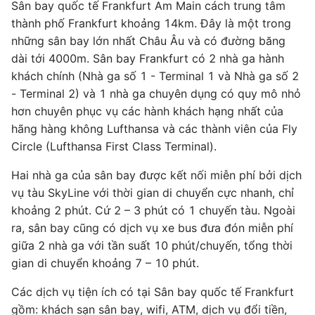
Sân bay quốc tế Frankfurt Am Main cách trung tâm
thành phố Frankfurt khoảng 14km. Đây là một trong
những sân bay lớn nhất Châu Âu và có đường băng
dài tới 4000m. Sân bay Frankfurt có 2 nhà ga hành
khách chính (Nhà ga số 1 - Terminal 1 và Nhà ga số 2
- Terminal 2) và 1 nhà ga chuyên dụng có quy mô nhỏ
hơn chuyên phục vụ các hành khách hạng nhất của
hãng hàng không Lufthansa và các thành viên của Fly
Circle (Lufthansa First Class Terminal).
Hai nhà ga của sân bay được kết nối miễn phí bởi dịch
vụ tàu SkyLine với thời gian di chuyển cực nhanh, chỉ
khoảng 2 phút. Cứ 2 – 3 phút có 1 chuyến tàu. Ngoài
ra, sân bay cũng có dịch vụ xe bus đưa đón miễn phí
giữa 2 nhà ga với tần suất 10 phút/chuyến, tổng thời
gian di chuyển khoảng 7 – 10 phút.
Các dịch vụ tiện ích có tại Sân bay quốc tế Frankfurt
gồm: khách sạn sân bay, wifi, ATM, dịch vụ đổi tiền,