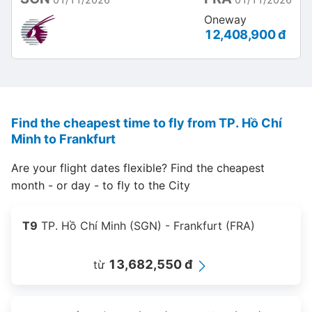
Oneway
12,408,900 đ
Find the cheapest time to fly from TP. Hồ Chí
Minh to Frankfurt
Are your flight dates flexible? Find the cheapest
month - or day - to fly to the City
T9
TP. Hồ Chí Minh (SGN) - Frankfurt (FRA)
13,682,550 đ
từ