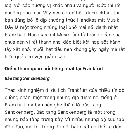
loại với các hương vị khác nhau và người Đức thì rất
chuộng phô mai. Vậy nên có cơ hội tới Frankfurt thì
bạn đừng bỏ lỡ dịp thưởng thức Handkas mit Musik.
Đây là một trong những loại phô mai nổi danh nhất
Frankfurt. Handkas mit Musik làm từ thành phần sữa
chua nên vị rất thanh nhẹ, đặc biệt kết hợp sốt hành
tây xắt nhỏ, muối, hạt tiêu nên không gây ngấy mà rất
hiệu quả cho việc giảm cân.
Điểm tham quan nổi tiếng nhất tại Frankfurt
Bảo tàng Senckenberg
Theo kinh nghiệm đi du lịch Frankfurt của nhiều tín đồ
cuồng chân, một trong những địa điểm nổi tiếng ở
Frankfurt mà bạn nên ghé thăm là bảo tàng
Senckenberg. Bảo tàng Senckenberg là một trong
những bảo tàng trưng bày rất nhiều những bộ sưu tập
độc đáo, giá trị. Trong đó nổi bật nhất có thể kể đến