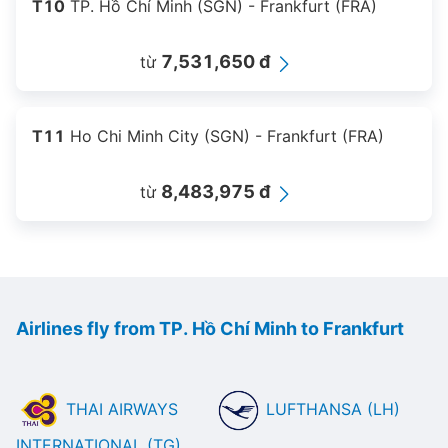
T10
TP. Hồ Chí Minh (SGN) - Frankfurt (FRA)
7,531,650 đ
từ
T11
Ho Chi Minh City (SGN) - Frankfurt (FRA)
8,483,975 đ
từ
Airlines fly from TP. Hồ Chí Minh to Frankfurt
THAI AIRWAYS
LUFTHANSA (LH)
INTERNATIONAL (TG)