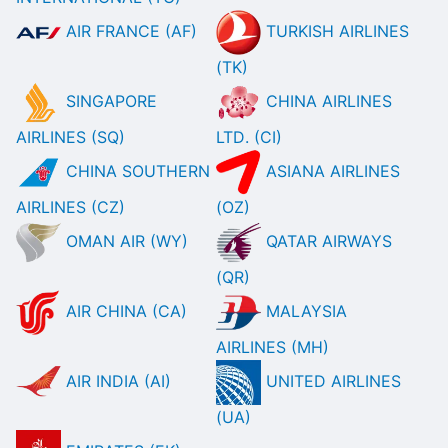
AIR FRANCE (AF)
TURKISH AIRLINES
(TK)
SINGAPORE
CHINA AIRLINES
AIRLINES (SQ)
LTD. (CI)
CHINA SOUTHERN
ASIANA AIRLINES
AIRLINES (CZ)
(OZ)
OMAN AIR (WY)
QATAR AIRWAYS
(QR)
AIR CHINA (CA)
MALAYSIA
AIRLINES (MH)
AIR INDIA (AI)
UNITED AIRLINES
(UA)