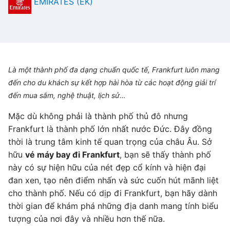
EMIRATES (EK)
Là một thành phố đa dạng chuẩn quốc tế, Frankfurt luôn mang
đến cho du khách sự kết hợp hài hòa từ các hoạt động giải trí
đến mua sắm, nghệ thuật, lịch sử…
Mặc dù không phải là thành phố thủ đô nhưng
Frankfurt là thành phố lớn nhất nước Đức. Đây đồng
thời là trung tâm kinh tế quan trọng của châu Âu. Sở
hữu
vé máy bay đi Frankfurt
, bạn sẽ thấy thành phố
này có sự hiện hữu của nét đẹp cổ kính và hiện đại
đan xen, tạo nên điểm nhấn và sức cuốn hút mãnh liệt
cho thành phố. Nếu có dịp đi Frankfurt, bạn hãy dành
thời gian để khám phá những địa danh mang tính biểu
tượng của nơi đây và nhiều hơn thế nữa.