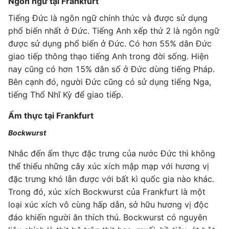
Ngôn ngữ tại Frankfurt
Tiếng Đức là ngôn ngữ chính thức và được sử dụng
phổ biến nhất ở Đức. Tiếng Anh xếp thứ 2 là ngôn ngữ
được sử dụng phổ biến ở Đức. Có hơn 55% dân Đức
giao tiếp thông thạo tiếng Anh trong đời sống. Hiện
nay cũng có hơn 15% dân số ở Đức dùng tiếng Pháp.
Bên cạnh đó, người Đức cũng có sử dụng tiếng Nga,
tiếng Thổ Nhĩ Kỳ để giao tiếp.
Ẩm thực tại Frankfurt
Bockwurst
Nhắc đến ẩm thực đặc trưng của nước Đức thì không
thể thiếu những cây xúc xích mập mạp với hương vị
đặc trưng khó lẫn được với bất kì quốc gia nào khác.
Trong đó, xúc xích Bockwurst của Frankfurt là một
loại xúc xích vô cùng hấp dẫn, sở hữu hương vị độc
đáo khiến người ăn thích thú. Bockwurst có nguyên