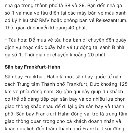
nhà ga trong thành phố là S8 và S9. Bạn đến nhà ga
số 1 và mua vé tàu điện tại các máy bán vé màu xanh
có ký hiệu chữ RMV hoặc phòng bán vé Reisezentrum.
Thời gian di chuyển khoảng 40 phút.
- Tàu hỏa: Để mua vé tàu hỏa bạn di chuyển đến quầy
dịch vụ hoặc các quầy bán vé tự động tại sảnh B nhà
ga số 1. Thời gian di chuyển khoảng 20 phút.
Sân bay Frankfurt-Hahn
Sân bay Frankfurt Hahn là một sân bay quốc tế nằm
cách Trung tâm Thành phố Frankfurt, Đức khoảng 125
km về phía đông nam. Sự gần gũi này giúp du khách
có thể dễ dàng tiếp cận sân bay và có nhiều lựa chọn
giao thông khác nhau để đi lại giữa sân bay và thành
phố. Sân bay Frankfurt Hahn đóng vai trò là trung tâm
giao thông quan trọng cho cả khách doanh nhân và
khách du lịch đến thăm thành phố Frankfurt sôi động