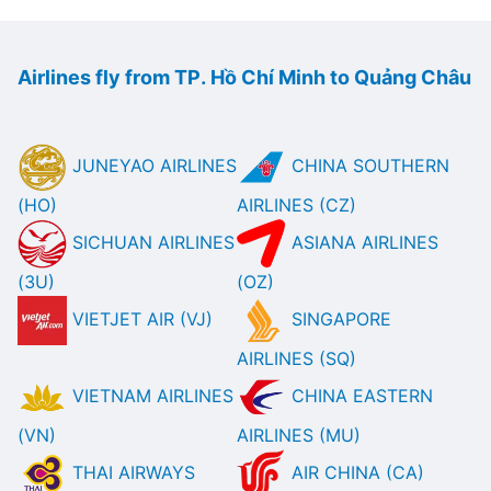
Airlines fly from TP. Hồ Chí Minh to Quảng Châu
JUNEYAO AIRLINES
CHINA SOUTHERN
(HO)
AIRLINES (CZ)
SICHUAN AIRLINES
ASIANA AIRLINES
(3U)
(OZ)
VIETJET AIR (VJ)
SINGAPORE
AIRLINES (SQ)
VIETNAM AIRLINES
CHINA EASTERN
(VN)
AIRLINES (MU)
THAI AIRWAYS
AIR CHINA (CA)