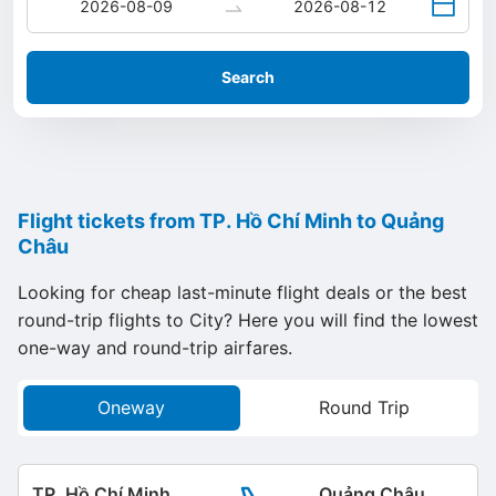
Search
Flight tickets from TP. Hồ Chí Minh to Quảng
Châu
Looking for cheap last-minute flight deals or the best
round-trip flights to City? Here you will find the lowest
one-way and round-trip airfares.
Oneway
Round Trip
TP. Hồ Chí Minh
Quảng Châu