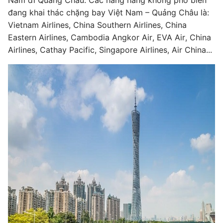
Nam đi Quảng Châu. Các hãng hàng không phổ biến
đang khai thác chặng bay Việt Nam – Quảng Châu là:
Vietnam Airlines, China Southern Airlines, China
Eastern Airlines, Cambodia Angkor Air, EVA Air, China
Airlines, Cathay Pacific, Singapore Airlines, Air China...