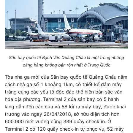
Sân bay quốc tế Bạch Vân Quảng Châu là một trong những
cảng hàng không bận rộn nhất ở Trung Quốc
Tòa nhà ga mới của Sân bay quốc tế Quảng Châu nằm
cách nhà ga số 1 khoảng 1km, có thiết kế đám mây
trắng cùng các yếu tố độc đáo thể hiện bản sắc văn
hóa địa phương. Terminal 2 của sân bay có 5 hành
lang dẫn đến các cửa và 58 lối ra máy bay, được khai
trương vào ngày 26/04/2018, sở hữu diện tích hơn
600.000 mét vuông cùng 339 quầy check in. Ở
Terminal 2 có 120 quầy check-in tự phục vụ, 52 máy