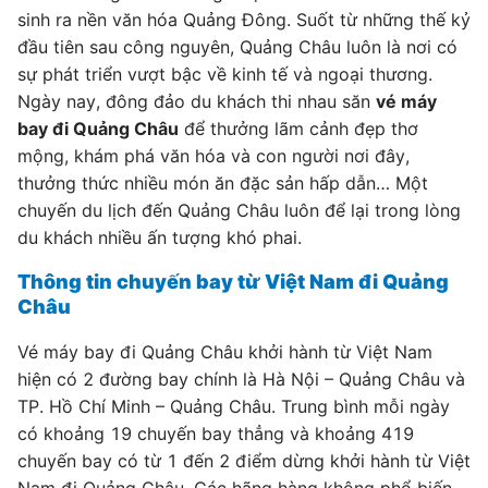
sinh ra nền văn hóa Quảng Đông. Suốt từ những thế kỷ
đầu tiên sau công nguyên, Quảng Châu luôn là nơi có
sự phát triển vượt bậc về kinh tế và ngoại thương.
Ngày nay, đông đảo du khách thi nhau săn
vé máy
bay đi Quảng Châu
để thưởng lãm cảnh đẹp thơ
mộng, khám phá văn hóa và con người nơi đây,
thưởng thức nhiều món ăn đặc sản hấp dẫn… Một
chuyến du lịch đến Quảng Châu luôn để lại trong lòng
du khách nhiều ấn tượng khó phai.
Thông tin chuyến bay từ Việt Nam đi Quảng
Châu
Vé máy bay đi Quảng Châu khởi hành từ Việt Nam
hiện có 2 đường bay chính là Hà Nội – Quảng Châu và
TP. Hồ Chí Minh – Quảng Châu. Trung bình mỗi ngày
có khoảng 19 chuyến bay thẳng và khoảng 419
chuyến bay có từ 1 đến 2 điểm dừng khởi hành từ Việt