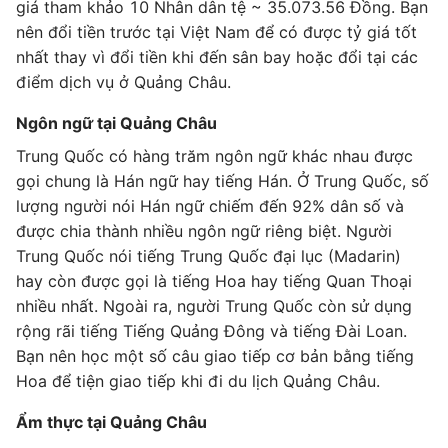
giá tham khảo 10 Nhân dân tệ ~ 35.073.56 Đồng. Bạn
nên đổi tiền trước tại Việt Nam để có được tỷ giá tốt
nhất thay vì đổi tiền khi đến sân bay hoặc đổi tại các
điểm dịch vụ ở Quảng Châu.
Ngôn ngữ tại Quảng Châu
Trung Quốc có hàng trăm ngôn ngữ khác nhau được
gọi chung là Hán ngữ hay tiếng Hán. Ở Trung Quốc, số
lượng người nói Hán ngữ chiếm đến 92% dân số và
được chia thành nhiều ngôn ngữ riêng biệt. Người
Trung Quốc nói tiếng Trung Quốc đại lục (Madarin)
hay còn được gọi là tiếng Hoa hay tiếng Quan Thoại
nhiều nhất. Ngoài ra, người Trung Quốc còn sử dụng
rộng rãi tiếng Tiếng Quảng Đông và tiếng Đài Loan.
Bạn nên học một số câu giao tiếp cơ bản bằng tiếng
Hoa để tiện giao tiếp khi đi du lịch Quảng Châu.
Ẩm thực tại Quảng Châu