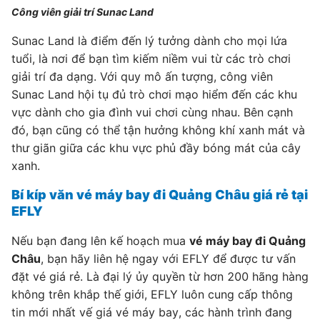
Công viên giải trí Sunac Land
Sunac Land là điểm đến lý tưởng dành cho mọi lứa
tuổi, là nơi để bạn tìm kiếm niềm vui từ các trò chơi
giải trí đa dạng. Với quy mô ấn tượng, công viên
Sunac Land hội tụ đủ trò chơi mạo hiểm đến các khu
vực dành cho gia đình vui chơi cùng nhau. Bên cạnh
đó, bạn cũng có thể tận hưởng không khí xanh mát và
thư giãn giữa các khu vực phủ đầy bóng mát của cây
xanh.
Bí kíp văn vé máy bay đi Quảng Châu giá rẻ tại
EFLY
Nếu bạn đang lên kế hoạch mua
vé máy bay đi Quảng
Châu
, bạn hãy liên hệ ngay với EFLY để được tư vấn
đặt vé giá rẻ. Là đại lý ủy quyền từ hơn 200 hãng hàng
không trên khắp thế giới, EFLY luôn cung cấp thông
tin mới nhất vế giá vé máy bay, các hành trình đang