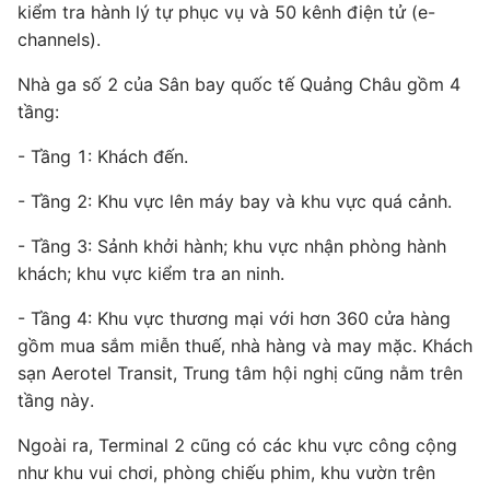
kiểm tra hành lý tự phục vụ và 50 kênh điện tử (e-
channels).
Nhà ga số 2 của Sân bay quốc tế Quảng Châu gồm 4
tầng:
- Tầng 1: Khách đến.
- Tầng 2: Khu vực lên máy bay và khu vực quá cảnh.
- Tầng 3: Sảnh khởi hành; khu vực nhận phòng hành
khách; khu vực kiểm tra an ninh.
- Tầng 4: Khu vực thương mại với hơn 360 cửa hàng
gồm mua sắm miễn thuế, nhà hàng và may mặc. Khách
sạn Aerotel Transit, Trung tâm hội nghị cũng nằm trên
tầng này.
Ngoài ra, Terminal 2 cũng có các khu vực công cộng
như khu vui chơi, phòng chiếu phim, khu vườn trên