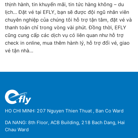
thịnh hành, tin khuyến mãi, tin tức hàng không – du
lịch… Đặt vé tại EFLY, bạn sẽ được đội ngũ nhân viên
chuyên nghiệp của chúng tôi hỗ trợ tận tâm, đặt vé và
thanh toán chỉ trong vòng vài phút. Đồng thời, EFLY
cũng cung cấp các dịch vụ có liên quan như hỗ trợ
check in online, mua thêm hành lý, hỗ trợ đổi vé, giao
vé tận nhà…
HO CHI MINH: 207 Nguyen Thien Thuat , Ban Co Ward
DA NANG: 8th Floor, ACB Building, 218 Bach Dang, Hai
Chau Ward