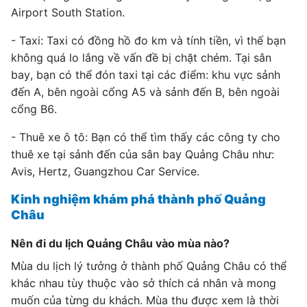
Airport South Station.
- Taxi: Taxi có đồng hồ đo km và tính tiền, vì thế bạn
không quá lo lắng về vấn đề bị chặt chém. Tại sân
bay, bạn có thể đón taxi tại các điểm: khu vực sảnh
đến A, bên ngoài cổng A5 và sảnh đến B, bên ngoài
cổng B6.
- Thuê xe ô tô: Bạn có thể tìm thấy các công ty cho
thuê xe tại sảnh đến của sân bay Quảng Châu như:
Avis, Hertz, Guangzhou Car Service.
Kinh nghiệm khám phá thành phố Quảng
Châu
Nên đi du lịch Quảng Châu vào mùa nào?
Mùa du lịch lý tưởng ở thành phố Quảng Châu có thể
khác nhau tùy thuộc vào sở thích cá nhân và mong
muốn của từng du khách. Mùa thu được xem là thời