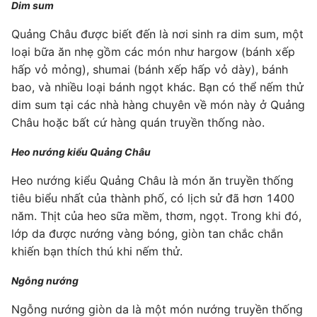
Dim sum
Quảng Châu được biết đến là nơi sinh ra dim sum, một
loại bữa ăn nhẹ gồm các món như hargow (bánh xếp
hấp vỏ mỏng), shumai (bánh xếp hấp vỏ dày), bánh
bao, và nhiều loại bánh ngọt khác. Bạn có thể nếm thử
dim sum tại các nhà hàng chuyên về món này ở Quảng
Châu hoặc bất cứ hàng quán truyền thống nào.
Heo nướng kiểu Quảng Châu
Heo nướng kiểu Quảng Châu là món ăn truyền thống
tiêu biểu nhất của thành phố, có lịch sử đã hơn 1400
năm. Thịt của heo sữa mềm, thơm, ngọt. Trong khi đó,
lớp da được nướng vàng bóng, giòn tan chắc chắn
khiến bạn thích thú khi nếm thử.
Ngỗng nướng
Ngỗng nướng giòn da là một món nướng truyền thống