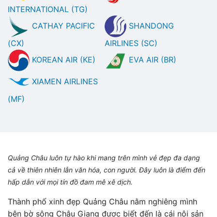
INTERNATIONAL (TG)
CATHAY PACIFIC
SHANDONG
(CX)
AIRLINES (SC)
KOREAN AIR (KE)
EVA AIR (BR)
XIAMEN AIRLINES
(MF)
Quảng Châu luôn tự hào khi mang trên mình vẻ đẹp đa dạng
cả về thiên nhiên lẫn văn hóa, con người. Đây luôn là điểm đến
hấp dẫn với mọi tín đồ đam mê xê dịch.
Thành phố xinh đẹp Quảng Châu nằm nghiêng mình
bên bờ sông Châu Giang được biết đến là cái nôi sản