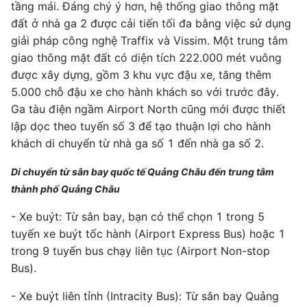
tầng mái. Đáng chý ý hơn, hệ thống giao thông mặt
đất ở nhà ga 2 được cải tiến tối đa bằng việc sử dụng
giải pháp công nghệ Traffix và Vissim. Một trung tâm
giao thông mặt đất có diện tích 222.000 mét vuông
được xây dựng, gồm 3 khu vực đậu xe, tăng thêm
5.000 chỗ đậu xe cho hành khách so với trước đây.
Ga tàu điện ngầm Airport North cũng mới được thiết
lập dọc theo tuyến số 3 để tạo thuận lợi cho hành
khách di chuyển từ nhà ga số 1 đến nhà ga số 2.
Di chuyển từ sân bay quốc tế Quảng Châu đến trung tâm
thành phố Quảng Châu
- Xe buýt: Từ sân bay, bạn có thể chọn 1 trong 5
tuyến xe buýt tốc hành (Airport Express Bus) hoặc 1
trong 9 tuyến bus chạy liên tục (Airport Non-stop
Bus).
- Xe buýt liên tỉnh (Intracity Bus): Từ sân bay Quảng