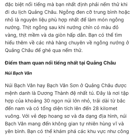
đặc biệt nổi tiếng mà bạn nhất định phải nếm thử khi
đi du lịch Quảng Châu. Ngỗng đen cỡ trung bình hoặc
nhỏ là nguyên liệu phù hợp nhất để làm món ngỗng
nướng. Thịt ngỗng sau khi nướng chín có màu đỏ
vàng, thịt mềm và da giòn hấp dẫn. Bạn có thể tìm
hiểu thêm về các nhà hàng chuyên về ngỗng nướng ở
Quảng Châu để ghé qua nếm thử.
Điểm tham quan nổi tiếng nhất tại Quảng Châu
Núi Bạch Vân
Núi Bạch Vân hay Bạch Vân Sơn ở Quảng Châu được
mệnh danh là Dương Thành đệ nhất tú. Đây là nơi tập
hợp của khoảng 30 ngọn núi lớn nhỏ, trải dài từ bắc
đến nam và có tổng diện tích lên đến 28 kilomet
vuông. Với vẻ đẹp hoang sơ và đa dạng địa hình, núi
Bạch Vân mang đến không gian tự nhiên hùng vĩ và
yên bình. Bạn có thể khám phá các khu vực như công