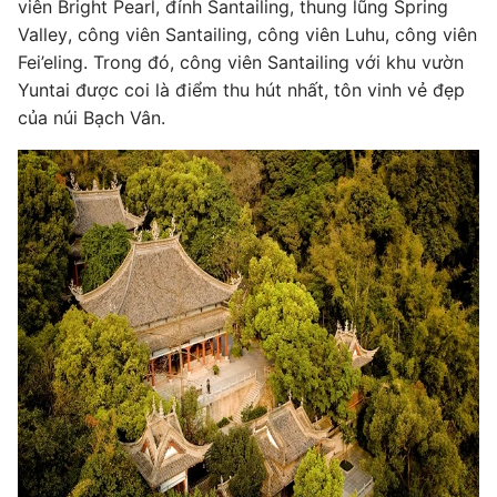
viên Bright Pearl, đỉnh Santailing, thung lũng Spring
Valley, công viên Santailing, công viên Luhu, công viên
Fei’eling. Trong đó, công viên Santailing với khu vườn
Yuntai được coi là điểm thu hút nhất, tôn vinh vẻ đẹp
của núi Bạch Vân.