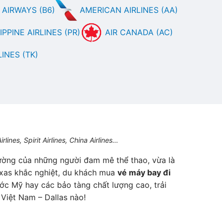
AIRWAYS (B6)
AMERICAN AIRLINES (AA)
IPPINE AIRLINES (PR)
AIR CANADA (AC)
INES (TK)
ines, Spirit Airlines, China Airlines…
đường của những người đam mê thể thao, vừa là
exas khắc nghiệt, du khách mua
vé máy bay đi
ớc Mỹ hay các bảo tàng chất lượng cao, trải
Việt Nam – Dallas nào!