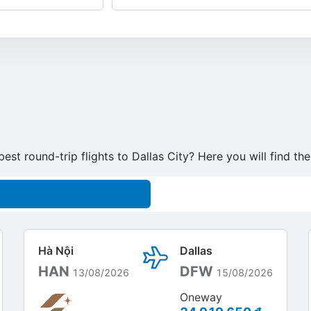
best round-trip flights to Dallas City? Here you will find t
Hà Nội
Dallas
HAN
DFW
13/08/2026
15/08/2026
Oneway