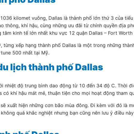
 1036 kilomet vuông, Dallas là thành phố lớn thứ 3 của tiể
, giao thông, khí hậu, cùng những ưu đãi từ chính quyền địa
 tâm kinh tế lớn nhất khu vực 12 quận Dallas – Fort Worth 
ỹ, từng xếp hạng thành phố Dallas là một trong những thàn
rtune 500 nhất tại Mỹ.
du lịch thành phố Dallas
 nhiệt độ trung bình dao động từ 10 đến 34 độ C. Thời điể
 có khí hậu mát mẻ, thuận tiện cho mọi hoạt động tham qua
as sẽ xuất hiện những cơn bão mùa đông. Đi kèm với đó là m
ày không quá khắc nghiệt nhưng bạn cũng nên lưu ý điều nà