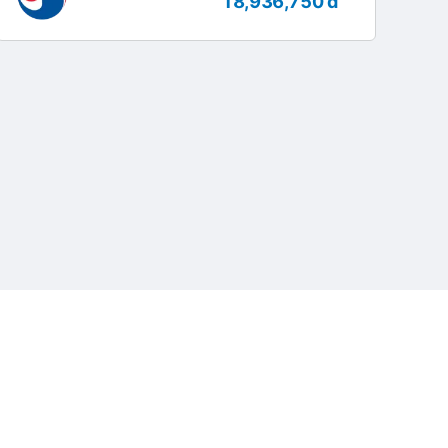
18,936,750 đ