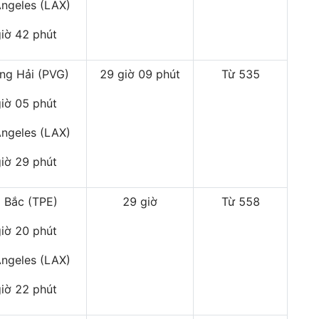
ngeles (LAX)
giờ 42 phút
ng Hải (PVG)
29 giờ 09 phút
Từ 535
giờ 05 phút
ngeles (LAX)
giờ 29 phút
i Bắc (TPE)
29 giờ
Từ 558
giờ 20 phút
ngeles (LAX)
giờ 22 phút