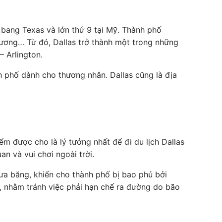
u bang Texas và lớn thứ 9 tại Mỹ. Thành phố
 phương… Từ đó, Dallas trở thành một trong những
– Arlington.
h phố dành cho thương nhân. Dallas cũng là địa
m được cho là lý tưởng nhất để đi du lịch Dallas
n và vui chơi ngoài trời.
ưa băng, khiến cho thành phố bị bao phủ bởi
y, nhằm tránh việc phải hạn chế ra đường do bão