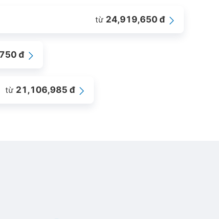
24,919,650 đ
từ
750 đ
21,106,985 đ
từ