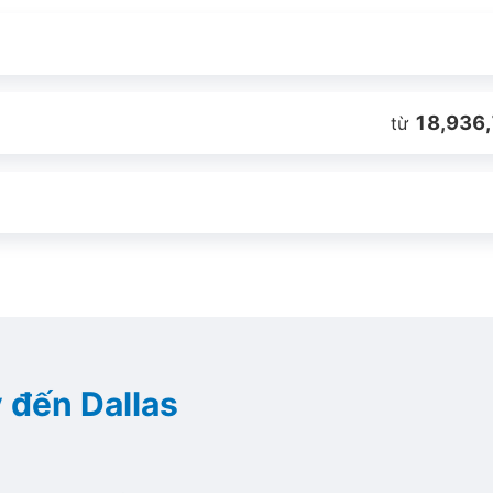
18,936,
từ
 đến Dallas