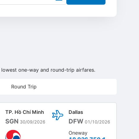
he lowest one-way and round-trip airfares.
Round Trip
TP. Hồ Chí Minh
Dallas
SGN
DFW
30/09/2026
01/10/2026
Oneway