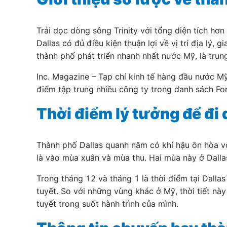
Trải dọc dòng sông Trinity với tổng diện tích hơn
Dallas có đủ điều kiện thuận lợi về vị trí địa lý
thành phố phát triển nhanh nhất nước Mỹ, là trung
Inc. Magazine – Tạp chí kinh tế hàng đầu nước M
điểm tập trung nhiều công ty trong danh sách Fo
Thời điểm lý tưởng để đi 
Thành phố Dallas quanh năm có khí hậu ôn hòa với
là vào mùa xuân và mùa thu. Hai mùa này ở Dallas
Trong tháng 12 và tháng 1 là thời điểm tại Dall
tuyết. So với những vùng khác ở Mỹ, thời tiết n
tuyết trong suốt hành trình của mình.