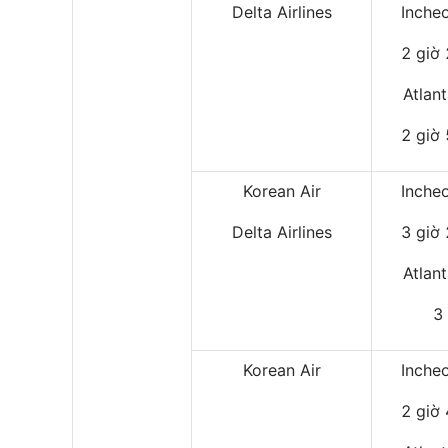
Delta Airlines
Inche
2 giờ
Atlan
2 giờ
Korean Air
Inche
Delta Airlines
3 giờ
Atlan
3
Korean Air
Inche
2 giờ