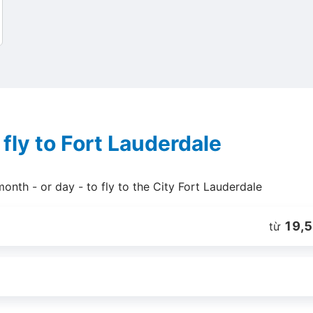
fly to Fort Lauderdale
month - or day - to fly to the City Fort Lauderdale
19,5
từ