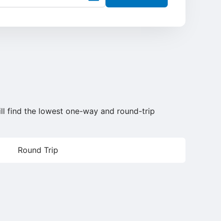
ill find the lowest one-way and round-trip
Round Trip