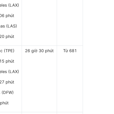
eles (LAX)
 06 phút
gas (LAS)
 20 phút
ắc (TPE)
26 giờ 30 phút
Từ 681
 15 phút
eles (LAX)
 27 phút
s (DFW)
 phút