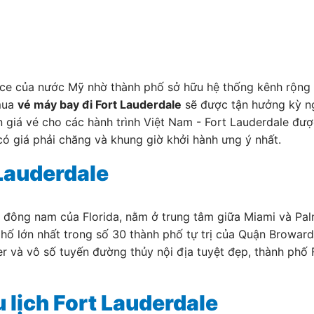
nice của nước Mỹ nhờ thành phố sở hữu hệ thống kênh rộng 
 mua
vé máy bay đi Fort Lauderdale
sẽ được tận hưởng kỳ ng
 giá vé cho các hành trình Việt Nam - Fort Lauderdale đượ
ó giá phải chăng và khung giờ khởi hành ưng ý nhất.
 Lauderdale
 đông nam của Florida, nằm ở trung tâm giữa Miami và Pal
hố lớn nhất trong số 30 thành phố tự trị của Quận Broward 
và vô số tuyến đường thủy nội địa tuyệt đẹp, thành phố F
u lịch Fort Lauderdale