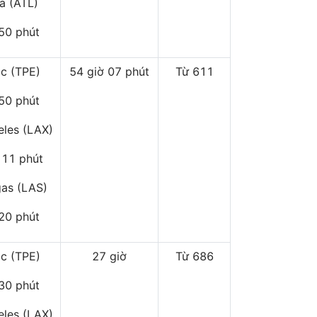
ta (ATL)
 50 phút
ắc (TPE)
54 giờ 07 phút
Từ 611
 50 phút
eles (LAX)
 11 phút
gas (LAS)
 20 phút
ắc (TPE)
27 giờ
Từ 686
 30 phút
eles (LAX)