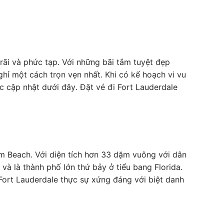
rãi và phức tạp. Với những bãi tắm tuyệt đẹp
hỉ một cách trọn vẹn nhất. Khi có kế hoạch vi vu
c cập nhật dưới đây. Đặt vé đi Fort Lauderdale
m Beach. Với diện tích hơn 33 dặm vuông với dân
và là thành phố lớn thứ bảy ở tiểu bang Florida.
ort Lauderdale thực sự xứng đáng với biệt danh