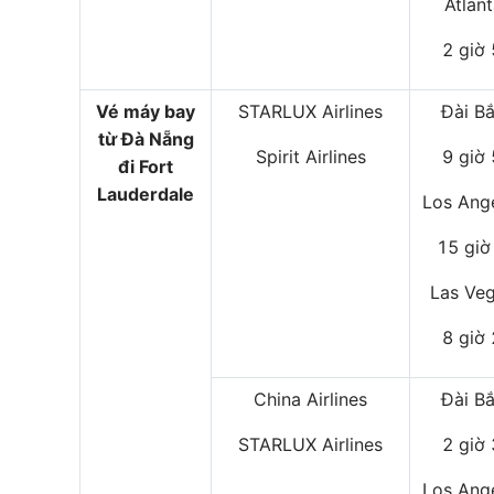
Atlan
2 giờ
Vé máy bay
STARLUX Airlines
Đài B
từ Đà Nẵng
Spirit Airlines
9 giờ
đi Fort
Lauderdale
Los Ang
15 giờ
Las Ve
8 giờ
China Airlines
Đài B
STARLUX Airlines
2 giờ
Los Ang