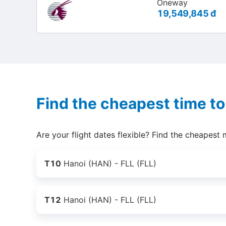
Oneway
19,549,845 đ
Find the cheapest time to 
Are your flight dates flexible? Find the cheapest 
T10
Hanoi (HAN) - FLL (FLL)
T12
Hanoi (HAN) - FLL (FLL)