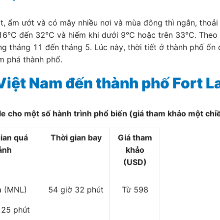
ạt, ẩm ướt và có mây nhiều nơi và mùa đông thì ngắn, thoải
 16°C đến 32°C và hiếm khi dưới 9°C hoặc trên 33°C. Theo 
ảng tháng 11 đến tháng 5. Lúc này, thời tiết ở thành phố ổn
ám phá thành phố.
Việt Nam đến thành phố Fort L
le cho một số hành trình phổ biến (giá tham khảo một chi
gian quá
Thời gian bay
Giá tham
ảnh
khảo
(USD)
a (MNL)
54 giờ 32 phút
Từ 598
 25 phút