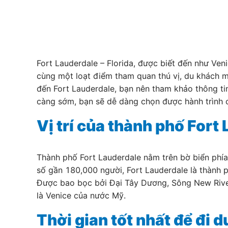
Fort Lauderdale – Florida, được biết đến như Ve
cùng một loạt điểm tham quan thú vị, du khách
đến Fort Lauderdale, bạn nên tham khảo thông tin
càng sớm, bạn sẽ dễ dàng chọn được hành trình c
Vị trí của thành phố Fort
Thành phố Fort Lauderdale nằm trên bờ biển phía
số gần 180,000 người, Fort Lauderdale là thành p
Được bao bọc bởi Đại Tây Dương, Sông New River 
là Venice của nước Mỹ.
Thời gian tốt nhất để đi d