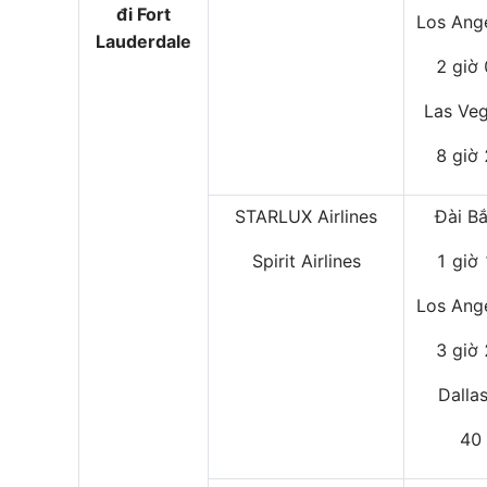
đi Fort
Los Ang
Lauderdale
2 giờ
Las Ve
8 giờ
STARLUX Airlines
Đài B
Spirit Airlines
1 giờ
Los Ang
3 giờ
Dalla
40