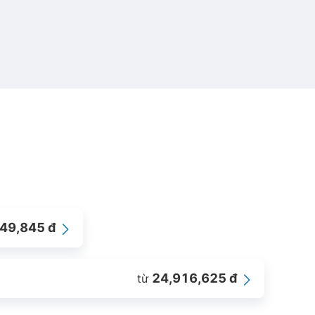
49,845 đ
24,916,625 đ
từ