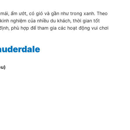
 mái, ẩm ướt, có gió và gần như trong xanh. Theo
kinh nghiệm của nhiều du khách, thời gian tốt
 định, phù hợp để tham gia các hoạt động vui chơi
auderdale
ều)