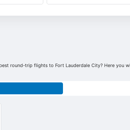
 best round-trip flights to Fort Lauderdale City? Here you w