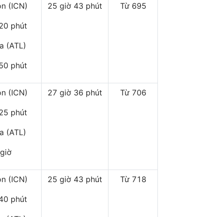
on (ICN)
25 giờ 43 phút
Từ 695
 20 phút
ta (ATL)
 50 phút
on (ICN)
27 giờ 36 phút
Từ 706
 25 phút
ta (ATL)
 giờ
on (ICN)
25 giờ 43 phút
Từ 718
 40 phút