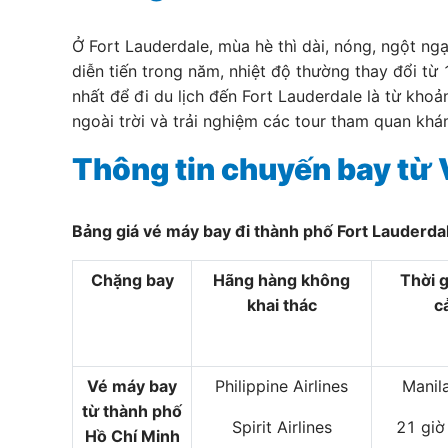
Ở Fort Lauderdale, mùa hè thì dài, nóng, ngột ng
diễn tiến trong năm, nhiệt độ thường thay đổi từ
nhất để đi du lịch đến Fort Lauderdale là từ kho
ngoài trời và trải nghiệm các tour tham quan kh
Thông tin chuyến bay từ 
Bảng giá vé máy bay đi thành phố Fort Lauderda
Chặng bay
Hãng hàng không
Thời 
khai thác
c
Vé máy bay
Philippine Airlines
Manil
từ thành phố
Spirit Airlines
21 giờ
Hồ Chí Minh