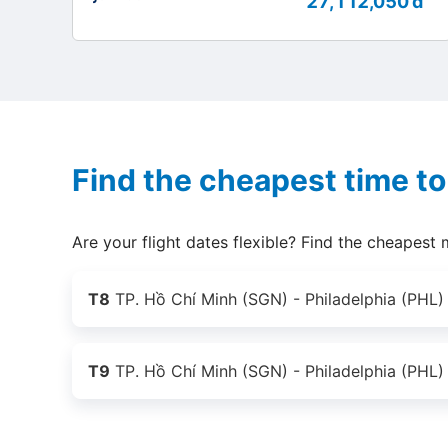
27,112,050 đ
Find the cheapest time to 
Are your flight dates flexible? Find the cheapest m
T8
TP. Hồ Chí Minh (SGN) - Philadelphia (PHL)
T9
TP. Hồ Chí Minh (SGN) - Philadelphia (PHL)