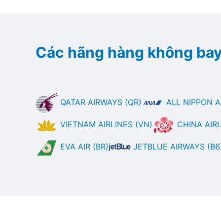
Các hãng hàng không bay
QATAR AIRWAYS (QR)
ALL NIPPON A
VIETNAM AIRLINES (VN)
CHINA AIRLI
EVA AIR (BR)
JETBLUE AIRWAYS (B6