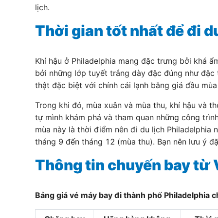
lịch.
Thời gian tốt nhất để đi d
Khí hậu ở Philadelphia mang đặc trưng bởi khá ẩ
bởi những lớp tuyết trắng dày đặc đúng như đặc
thật đặc biệt với chính cái lạnh băng giá đầu mùa
Trong khi đó, mùa xuân và mùa thu, khí hậu và thờ
tự mình khám phá và tham quan những công trình ki
mùa này là thời điểm nên đi du lịch Philadelphia
tháng 9 đến tháng 12 (mùa thu). Bạn nên lưu ý đặ
Thông tin chuyến bay từ 
Bảng giá vé máy bay đi thành phố Philadelphia c