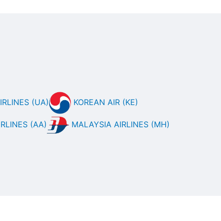
RLINES (UA)
KOREAN AIR (KE)
RLINES (AA)
MALAYSIA AIRLINES (MH)