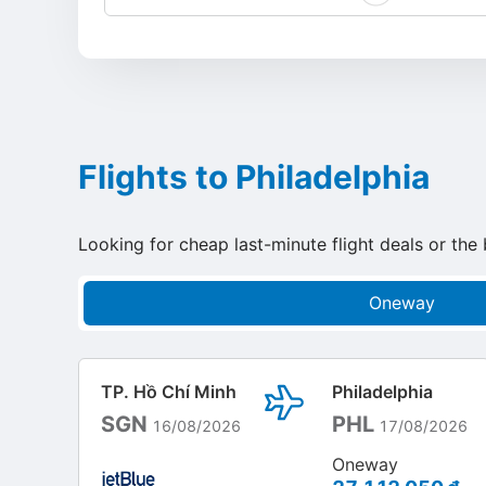
Flights to Philadelphia
Looking for cheap last-minute flight deals or the 
Oneway
TP. Hồ Chí Minh
Philadelphia
SGN
PHL
16/08/2026
17/08/2026
Oneway