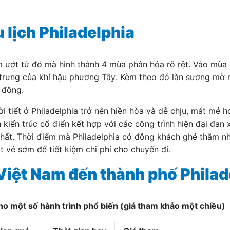
u lịch Philadelphia
m ướt từ đó mà hình thành 4 mùa phân hóa rõ rệt. Vào mùa
 trưng của khí hậu phương Tây. Kèm theo đó làn sương mờ 
 đông.
i tiết ở Philadelphia trở nên hiền hòa và dễ chịu, mát mẻ h
ến trúc cổ điển kết hợp với các công trình hiện đại đan xe
 nhất. Thời điểm mà Philadelphia có đông khách ghé thăm nh
t vé sớm để tiết kiệm chi phí cho chuyến đi.
Việt Nam đến thành phố Philad
ho một số hành trình phổ biến (giá tham khảo một chiều)