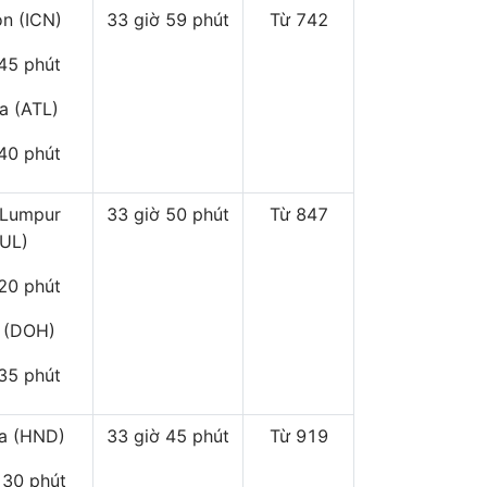
on (ICN)
33 giờ 59 phút
Từ 742
 45 phút
ta (ATL)
 40 phút
 Lumpur
33 giờ 50 phút
Từ 847
KUL)
 20 phút
 (DOH)
 35 phút
a (HND)
33 giờ 45 phút
Từ 919
 30 phút