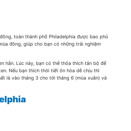
 đông, toàn thành phố Philadelphia được bao phủ
mùa đông, giúp cho bạn có những trải nghiệm
ơn hẳn. Lúc này, bạn có thể thỏa thích tản bộ để
n. Nếu bạn thích thời tiết ôn hòa dễ chịu thì
ất là vào tháng 3 cho tới tháng 6 (mùa xuân) và
elphia