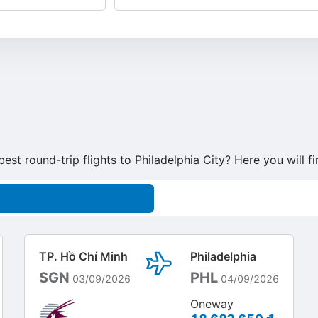
best round-trip flights to Philadelphia City? Here you will 
TP. Hồ Chí Minh
Philadelphia
SGN
PHL
03/09/2026
04/09/2026
Oneway