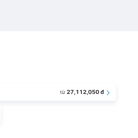
27,112,050 đ
từ