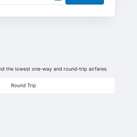
find the lowest one-way and round-trip airfares.
Round Trip