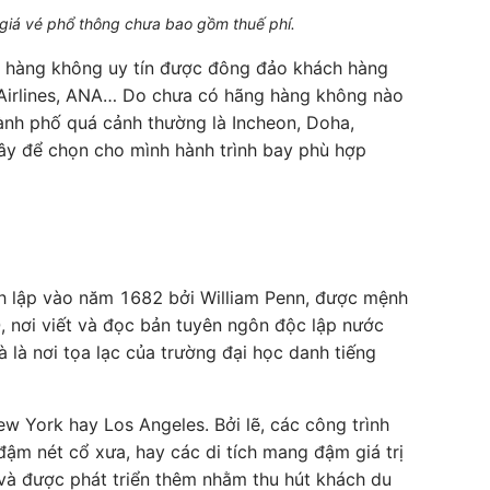
 giá vé phổ thông chưa bao gồm thuế phí.
 hàng không uy tín được đông đảo khách hàng
ta Airlines, ANA… Do chưa có hãng hàng không nào
hành phố quá cảnh thường là Incheon, Doha,
ây để chọn cho mình hành trình bay phù hợp
ành lập vào năm 1682 bởi William Penn, được mệnh
0, nơi viết và đọc bản tuyên ngôn độc lập nước
à là nơi tọa lạc của trường đại học danh tiếng
w York hay Los Angeles. Bởi lẽ, các công trình
ậm nét cổ xưa, hay các di tích mang đậm giá trị
n và được phát triển thêm nhằm thu hút khách du