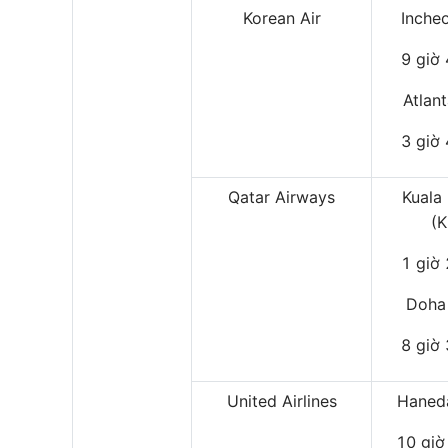
Korean Air
Inche
9 giờ
Atlan
3 giờ
Qatar Airways
Kuala
(
1 giờ
Doha
8 giờ
United Airlines
Haned
10 giờ