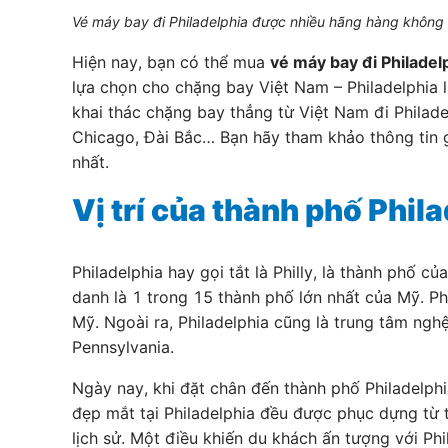
Vé máy bay đi Philadelphia được nhiều hãng hàng không k
Hiện nay, bạn có thể mua
vé máy bay đi Philadel
lựa chọn cho chặng bay Việt Nam – Philadelphia l
khai thác chặng bay thẳng từ Việt Nam đi Philade
Chicago, Đài Bắc… Bạn hãy tham khảo thông tin g
nhất.
Vị trí của thành phố Phil
Philadelphia hay gọi tắt là Philly, là thành phố
danh là 1 trong 15 thành phố lớn nhất của Mỹ. Ph
Mỹ. Ngoài ra, Philadelphia cũng là trung tâm nghệ
Pennsylvania.
Ngày nay, khi đặt chân đến thành phố Philadelphi
đẹp mắt tại Philadelphia đều được phục dựng từ 
lịch sử. Một điều khiến du khách ấn tượng với Ph