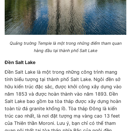
Quảng trường Temple là một trong những điểm tham quan
hàng đầu tại thành phố Salt Lake
Đền Salt Lake
Đền Salt Lake là một trong những công trình mang
tính biểu tượng tại thành phố Salt Lake. Ngôi đền sở
hữu kiến trúc đặc sắc, được khởi công xây dựng vào
năm 1853 và được hoàn thành vào năm 1893. Đền
Salt Lake bao gồm ba tòa tháp được xây dựng hoàn
toàn từ đá granite khổng lồ. Tòa tháp Đông là kiến
trúc cao nhất, là nơi đặt tượng mạ vàng cao 13 feet
của Thiên thần Moroni. Lưu ý, bạn chỉ có thể tham
quan nội thất tại tòa tháp phía Bắc của ngôi đền.