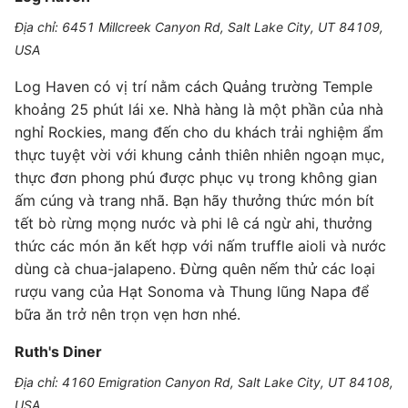
Địa chỉ: 6451 Millcreek Canyon Rd, Salt Lake City, UT 84109,
USA
Log Haven có vị trí nằm cách Quảng trường Temple
khoảng 25 phút lái xe. Nhà hàng là một phần của nhà
nghỉ Rockies, mang đến cho du khách trải nghiệm ẩm
thực tuyệt vời với khung cảnh thiên nhiên ngoạn mục,
thực đơn phong phú được phục vụ trong không gian
ấm cúng và trang nhã. Bạn hãy thưởng thức món bít
tết bò rừng mọng nước và phi lê cá ngừ ahi, thưởng
thức các món ăn kết hợp với nấm truffle aioli và nước
dùng cà chua-jalapeno. Đừng quên nếm thử các loại
rượu vang của Hạt Sonoma và Thung lũng Napa để
bữa ăn trở nên trọn vẹn hơn nhé.
Ruth's Diner
Địa chỉ: 4160 Emigration Canyon Rd, Salt Lake City, UT 84108,
USA