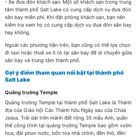
- Xe đưa đón khách sạn: Một số khách sạn trong trung
tâm thành phố Salt Lake có cung cấp dịch vụ đưa đón
sân bay miễn phí. Khi đặt phòng khách sạn, bạn nên
kiểm tra xem họ có cung cấp dịch vụ đưa đón sân bay
hay không.
Ngoài các phương tiện trên, bạn cũng có thể lựa chọn
đi taxi hoặc thuê xe ô tô tại sân bay để di chuyển giữa
sân bay và trung tâm thành phố.
Gợi ý điểm tham quan nổi bật tại thành phố
Salt Lake
Quảng trường Temple
Quảng trường Temple tại thành phố Salt Lake là Thánh
địa của Giáo hội Các Thánh hữu Ngày sau của Chúa
Jesus. Trải dài trên mảnh đất rộng 35 mẫu Anh, quần
thể công trình tại quảng trường Temple bao gồm vườn
hoa, đài phun nước, bốn tòa nhà chính, đền thờ, đền