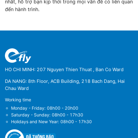
nhất, hỗ trợ bạn kịp thời trong mọi vấn đề có liên quan
đến hành trình.
HO CHI MINH: 207 Nguyen Thien Thuat , Ban Co Ward
DA NANG: 8th Floor, ACB Building, 218 Bach Dang, Hai
Chau Ward
Working time
Monday - Friday: 08h00 - 20h00
Saturday - Sunday: 08h00 - 17h30
Holidays and New Year: 08h00 - 17h30