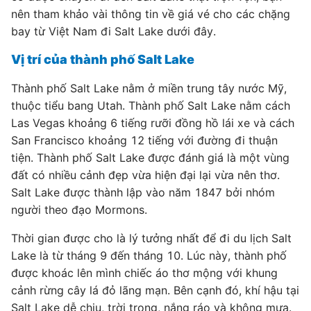
nên tham khảo vài thông tin về giá vé cho các chặng
bay từ Việt Nam đi Salt Lake dưới đây.
Vị trí của thành phố Salt Lake
Thành phố Salt Lake nằm ở miền trung tây nước Mỹ,
thuộc tiểu bang Utah. Thành phố Salt Lake nằm cách
Las Vegas khoảng 6 tiếng rưỡi đồng hồ lái xe và cách
San Francisco khoảng 12 tiếng với đường đi thuận
tiện. Thành phố Salt Lake được đánh giá là một vùng
đất có nhiều cảnh đẹp vừa hiện đại lại vừa nên thơ.
Salt Lake được thành lập vào năm 1847 bởi nhóm
người theo đạo Mormons.
Thời gian được cho là lý tưởng nhất để đi du lịch Salt
Lake là từ tháng 9 đến tháng 10. Lúc này, thành phố
được khoác lên mình chiếc áo thơ mộng với khung
cảnh rừng cây lá đỏ lãng mạn. Bên cạnh đó, khí hậu tại
Salt Lake dễ chịu, trời trong, nắng ráo và không mưa.