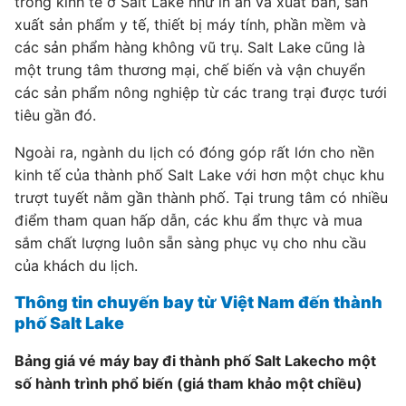
trong kinh tế ở Salt Lake như in ấn và xuất bản, sản
xuất sản phẩm y tế, thiết bị máy tính, phần mềm và
các sản phẩm hàng không vũ trụ. Salt Lake cũng là
một trung tâm thương mại, chế biến và vận chuyển
các sản phẩm nông nghiệp từ các trang trại được tưới
tiêu gần đó.
Ngoài ra, ngành du lịch có đóng góp rất lớn cho nền
kinh tế của thành phố Salt Lake với hơn một chục khu
trượt tuyết nằm gần thành phố. Tại trung tâm có nhiều
điểm tham quan hấp dẫn, các khu ẩm thực và mua
sắm chất lượng luôn sẵn sàng phục vụ cho nhu cầu
của khách du lịch.
Thông tin chuyến bay từ Việt Nam đến thành
phố Salt Lake
Bảng giá vé máy bay đi thành phố Salt Lakecho một
số hành trình phổ biến (giá tham khảo một chiều)