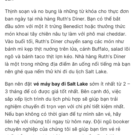
Thịnh soạn và no bụng là những từ khóa cho thực đơn
ban ngày tại nhà hàng Ruth's Diner. Bạn có thể bắt
đầu sớm với một ít trứng Benedict hoặc thưởng thức
món khoai tây chiên nâu tự làm với phô mai cheddar.
Vào buổi tối, Ruth's Diner chuyển sang các món như
bánh mì kẹp thịt nướng trên lửa, cánh Buffalo, salad lõi
ngô và bánh taco thịt lợn kéo. Nhà hàng Ruth's Diner
là một trong những địa điểm ăn uống nổi tiếng mà bạn
nên ghé qua nếm thử khi đi du lịch Salt Lake.
Bạn nên đặt
vé máy bay đi Salt Lake
sớm ít nhất từ 2 –
3 tháng để có được giá tốt nhất. Bên cạnh đó, việc
sắp xếp lịch trình du lịch phù hợp sẽ giúp bạn trải
nghiệm chuyến đi trọn vẹn với chi phí tiết kiệm nhất.
Nếu bạn không có thời gian để tự mình săn vé, hãy
liên hệ với chúng tôi ngay từ hôm nay. Đội ngũ booker
chuyên nghiệp của chúng tôi sẽ giúp bạn tìm vé rẻ