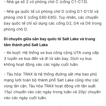
- Nhà ga số 2 có phòng chờ C (cổng C1-C13).
- Nhà ga quốc tế có phòng chờ D (cổng D1-D13) và
phòng chờ E (cổng E60-E85). Tuy nhiên, các chuyến
bay quốc tế chỉ sử dụng các cổng D2, D4 và D6 trong
phòng chờ D.
Di chuyển giữa sân bay quốc tế Salt Lake và trung
tâm thành phố Salt Lake
- Xe buýt: Hệ thống xe bus công cộng UTA cung cấp
3 tuyến xe bus đến và đi từ sân bay. Dịch vụ bus
không hoạt động vào các ngày cuối tuần.
- Tàu hỏa: TRAX là hệ thống đường sắt nhẹ bao phủ
mạng lưới toàn bộ thành phố Salt Lake cũng như các
vùng lân cận. Tàu hỏa TRAX hoạt động với tần suất
15p/ chuyến vào các ngày trong tuần và 20p/ chuyến
vào các ngày cuối tuần.