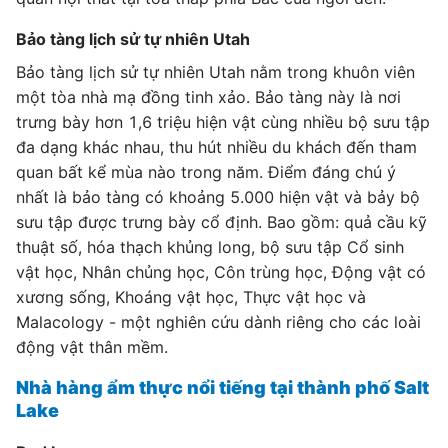
Bảo tàng lịch sử tự nhiên Utah
Bảo tàng lịch sử tự nhiên Utah nằm trong khuôn viên
một tòa nhà mạ đồng tinh xảo. Bảo tàng này là nơi
trưng bày hơn 1,6 triệu hiện vật cùng nhiều bộ sưu tập
đa dạng khác nhau, thu hút nhiều du khách đến tham
quan bất kể mùa nào trong năm. Điểm đáng chú ý
nhất là bảo tàng có khoảng 5.000 hiện vật và bảy bộ
sưu tập được trưng bày cổ định. Bao gồm: quả cầu kỹ
thuật số, hóa thạch khủng long, bộ sưu tập Cổ sinh
vật học, Nhân chủng học, Côn trùng học, Động vật có
xương sống, Khoáng vật học, Thực vật học và
Malacology - một nghiên cứu dành riêng cho các loài
động vật thân mềm.
Nhà hàng ẩm thực nổi tiếng tại thành phố Salt
Lake