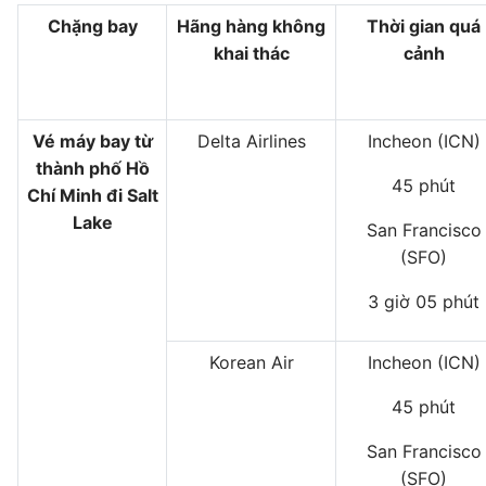
Chặng bay
Hãng hàng không
Thời gian quá
khai thác
cảnh
Vé máy bay từ
Delta Airlines
Incheon (ICN)
thành phố Hồ
45 phút
Chí Minh đi Salt
Lake
San Francisco
(SFO)
3 giờ 05 phút
Korean Air
Incheon (ICN)
45 phút
San Francisco
(SFO)