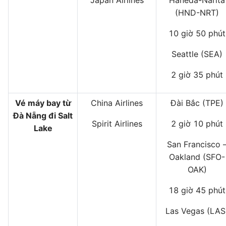
Japan Airlines
Haneda-Narita
(HND-NRT)
10 giờ 50 phút
Seattle (SEA)
2 giờ 35 phút
Vé máy bay từ
China Airlines
Đài Bắc (TPE)
Đà Nẵng đi Salt
Spirit Airlines
2 giờ 10 phút
Lake
San Francisco 
Oakland (SFO-
OAK)
18 giờ 45 phút
Las Vegas (LAS