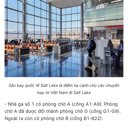
Sân bay quốc tế Salt Lake là điểm hạ cánh cho các chuyến
bay từ Việt Nam đi Salt Lake
- Nhà ga số 1 có phòng chờ A (cổng A1-A9). Phòng
chờ A đã được đổi thành phòng chờ G (cổng G1-G9).
Ngoài ra còn có phòng chờ B (cổng B1-B22).