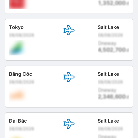
1,352,000
đ
Tokyo
Salt Lake
08/08/2026
08/08/2026
Oneway
4,502,700
đ
Băng Cốc
Salt Lake
08/08/2026
08/08/2026
Oneway
2,346,600
đ
Đài Bắc
Salt Lake
08/08/2026
08/08/2026
Oneway