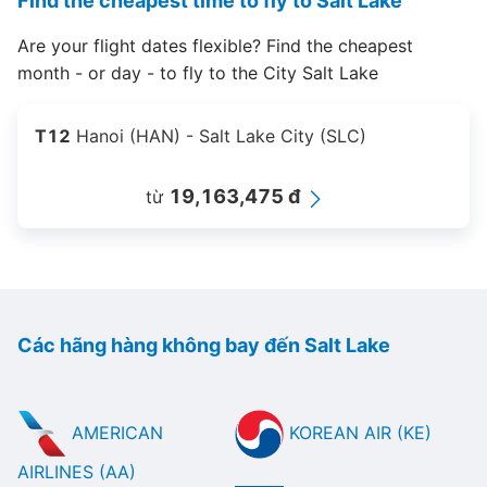
Find the cheapest time to fly to Salt Lake
Are your flight dates flexible? Find the cheapest
month - or day - to fly to the City Salt Lake
T12
Hanoi (HAN) - Salt Lake City (SLC)
19,163,475 đ
từ
Các hãng hàng không bay đến Salt Lake
AMERICAN
KOREAN AIR (KE)
AIRLINES (AA)