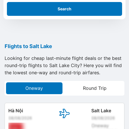
Search
Flights to Salt Lake
Looking for cheap last-minute flight deals or the best
round-trip flights to Salt Lake City? Here you will find
the lowest one-way and round-trip airfares.
Oneway
Round Trip
Hà Nội
Salt Lake
08/08/2026
08/08/2026
Oneway