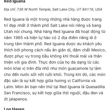
Red Iguana
Địa chỉ: 736 W North Temple, Salt Lake City, UT 84116, USA
Red Iguana là một trong những nhà hàng được trang
trí đẹp nhất ở thành phố Salt Lake nói riêng và bang
Utah nói chung. Nhà hàng Red Iguana đã hoạt động từ
năm 1965 và hiện tự hào có 2 địa điểm riêng lẻ ở
trung tâm thành phố. Red Iguana được du khách yêu
thích bởi phong cách nấu ăn giản dị, đậm chất Mexico,
được phục vụ trong bầu không khí thoải mái và thân
thiện với gia đình. Thực đơn của họ đa dạng từ các
món khai vị trên đĩa nhỏ như món guacamole tự làm
cho đến nước sốt nốt ruồi khói. Trong khi đó, các món
đặc sản là sự kết hợp giữa hương vị California và
Latin. Món ăn bạn nên thử tại Red Iguana là Quesadilla
San Francisco, sự kết hợp giữa thịt nguội, đậu đen và
ớt jalapenos.
Log Haven