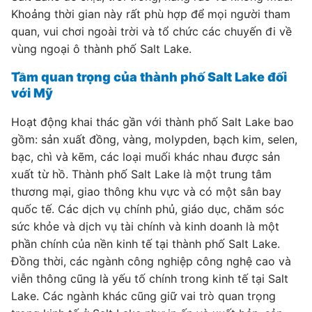
Khoảng thời gian này rất phù hợp để mọi người tham
quan, vui chơi ngoài trời và tổ chức các chuyến đi về
vùng ngoại ô thành phố Salt Lake.
Tầm quan trọng của thành phố Salt Lake đối
với Mỹ
Hoạt động khai thác gần với thành phố Salt Lake bao
gồm: sản xuất đồng, vàng, molypden, bạch kim, selen,
bạc, chì và kẽm, các loại muối khác nhau được sản
xuất từ ​​hồ. Thành phố Salt Lake là một trung tâm
thương mại, giao thông khu vực và có một sân bay
quốc tế. Các dịch vụ chính phủ, giáo dục, chăm sóc
sức khỏe và dịch vụ tài chính và kinh doanh là một
phần chính của nền kinh tế tại thành phố Salt Lake.
Đồng thời, các ngành công nghiệp công nghệ cao và
viễn thông cũng là yếu tố chính trong kinh tế tại Salt
Lake. Các ngành khác cũng giữ vai trò quan trọng