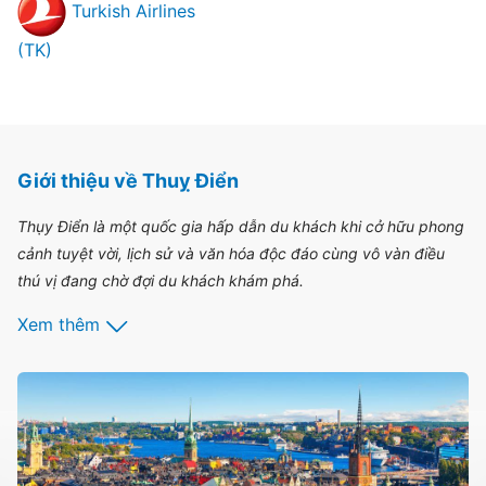
Turkish Airlines
(TK)
Giới thiệu về Thuỵ Điển
Thụy Điển là một quốc gia hấp dẫn du khách khi cở hữu phong
cảnh tuyệt vời, lịch sử và văn hóa độc đáo cùng vô vàn điều
thú vị đang chờ đợi du khách khám phá.
Xem thêm