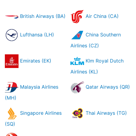
British Airways (BA)
Air China (CA)
Lufthansa (LH)
China Southern
Airlines (CZ)
Emirates (EK)
Klm Royal Dutch
Airlines (KL)
Malaysia Airlines
Qatar Airways (QR)
(MH)
Singapore Airlines
Thai Airways (TG)
(SQ)