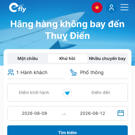
Hãng hàng không bay đến
Thuỵ Điển
Một chiều
Khứ hồi
Nhiều chuyến bay
1 Hành khách
Phổ thông
Tìm kiếm