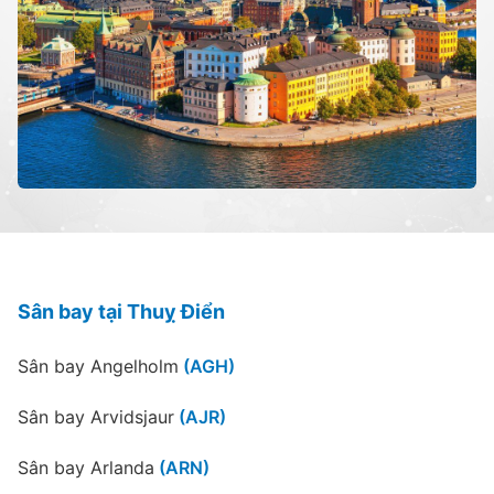
Sân bay tại Thuỵ Điển
Sân bay Angelholm
(AGH)
Sân bay Arvidsjaur
(AJR)
Sân bay Arlanda
(ARN)