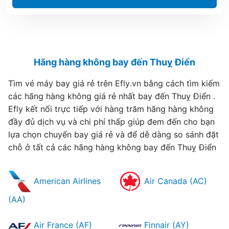
Hãng hàng không bay đến Thuỵ Điển
Tìm vé máy bay giá rẻ trên Efly.vn bằng cách tìm kiếm
các hãng hàng không giá rẻ nhất bay đến Thuỵ Điển .
Efly kết nối trực tiếp với hàng trăm hãng hàng không
đầy đủ dịch vụ và chi phí thấp giúp đem đến cho bạn
lựa chọn chuyến bay giá rẻ và để dễ dàng so sánh đặt
chỗ ở tất cả các hãng hàng không bay đến Thuỵ Điển
American Airlines
Air Canada (AC)
(AA)
Air France (AF)
Finnair (AY)