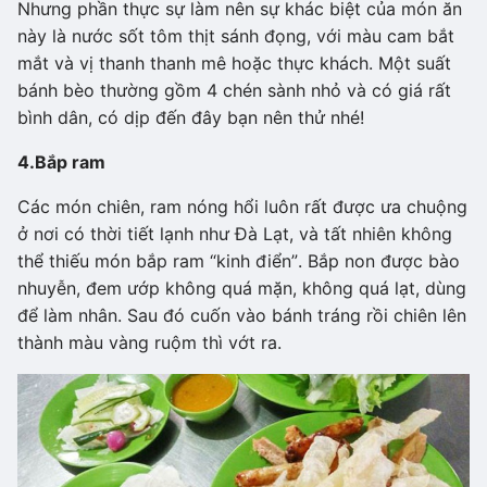
Nhưng phần thực sự làm nên sự khác biệt của món ăn
này là nước sốt tôm thịt sánh đọng, với màu cam bắt
mắt và vị thanh thanh mê hoặc thực khách. Một suất
bánh bèo thường gồm 4 chén sành nhỏ và có giá rất
bình dân, có dịp đến đây bạn nên thử nhé!
4.
Bắp ram
Các món chiên, ram nóng hổi luôn rất được ưa chuộng
ở nơi có thời tiết lạnh như Đà Lạt, và tất nhiên không
thể thiếu món bắp ram “kinh điển”. Bắp non được bào
nhuyễn, đem ướp không quá mặn, không quá lạt, dùng
để làm nhân. Sau đó cuốn vào bánh tráng rồi chiên lên
thành màu vàng ruộm thì vớt ra.