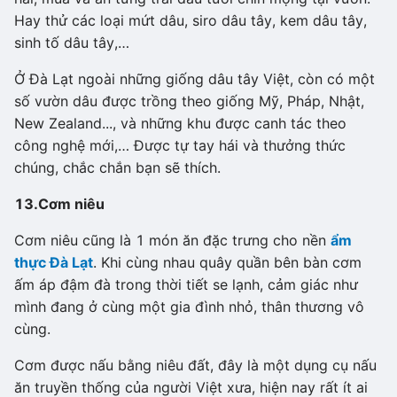
Hay thử các loại mứt dâu, siro dâu tây, kem dâu tây,
sinh tố dâu tây,…
Ở Đà Lạt ngoài những giống dâu tây Việt, còn có một
số vườn dâu được trồng theo giống Mỹ, Pháp, Nhật,
New Zealand..., và những khu được canh tác theo
công nghệ mới,… Được tự tay hái và thưởng thức
chúng, chắc chắn bạn sẽ thích.
13.
Cơm niêu
Cơm niêu cũng là 1 món ăn đặc trưng cho nền
ẩm
thực Đà Lạt
. Khi cùng nhau quây quần bên bàn cơm
ấm áp đậm đà trong thời tiết se lạnh, cảm giác như
mình đang ở cùng một gia đình nhỏ, thân thương vô
cùng.
Cơm được nấu bằng niêu đất, đây là một dụng cụ nấu
ăn truyền thống của người Việt xưa, hiện nay rất ít ai