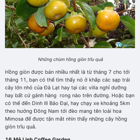
Những chùm hồng giòn trĩu quả
Hồng giòn được bán nhiều nhất là từ tháng 7 cho tới
tháng 11, bạn có thể tìm thấy nó ở khắp các sạp trái
cây lớn nhỏ của Đà Lạt hay tại các villa nghỉ dưỡng
hay bất cứ gánh hàng rong nào trên đường. Hoặc bạn
có thể đến Dinh III Bảo Đại, hay chạy xe khoảng 5km
theo hướng Đông Nam tới đèo mang tên loài hoa
Mimosa để được tận mắt nhìn thấy những cây hồng
giòn trĩu quả.
16.
Mê Linh Coffee Garden