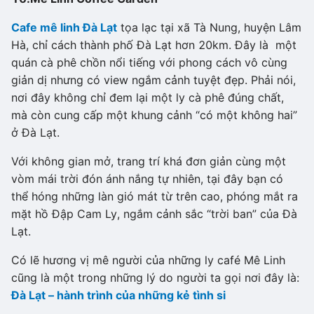
Cafe mê linh Đà Lạt
tọa lạc tại xã Tà Nung, huyện Lâm
Hà, chỉ cách thành phố Đà Lạt hơn 20km. Đây là một
quán cà phê chồn nổi tiếng với phong cách vô cùng
giản dị nhưng có view ngắm cảnh tuyệt đẹp. Phải nói,
nơi đây không chỉ đem lại một ly cà phê đúng chất,
mà còn cung cấp một khung cảnh “có một không hai”
ở Đà Lạt.
Với không gian mở, trang trí khá đơn giản cùng một
vòm mái trời đón ánh nắng tự nhiên, tại đây bạn có
thể hóng những làn gió mát từ trên cao, phóng mắt ra
mặt hồ Đập Cam Ly, ngắm cảnh sắc “trời ban” của Đà
Lạt.
Có lẽ hương vị mê người của những ly café Mê Linh
cũng là một trong những lý do người ta gọi nơi đây là:
Đà Lạt – hành trình của những kẻ tình si