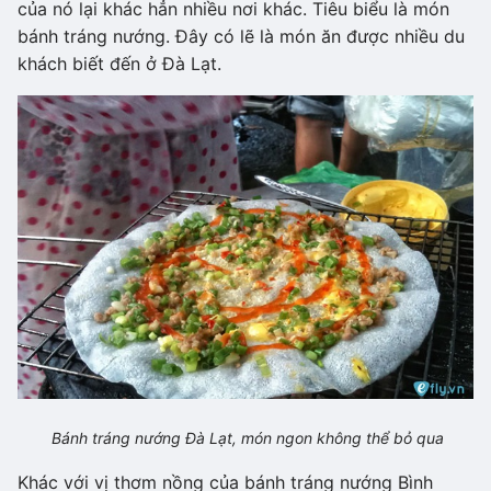
của nó lại khác hẳn nhiều nơi khác. Tiêu biểu là món
bánh tráng nướng. Đây có lẽ là món ăn được nhiều du
khách biết đến ở Đà Lạt.
Bánh tráng nướng Đà Lạt, món ngon không thể bỏ qua
Khác với vị thơm nồng của bánh tráng nướng Bình