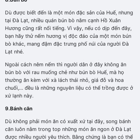
Dù được biết đến là một món đặc sản của Huế, nhưng
tại Đà Lạt, nhiều quán bún bò nằm cạnh Hồ Xuân
Hương cũng rất nổi tiếng. Vì vậy, nếu có dịp đến đây,
bạn hãy thử nếm hương vị độc đáo của một món bún
bò khác, mang đậm đặc trưng phố núi của người Đà
Lạt nhé.
Ngoài cách nêm nếm thì người dân ở đây không ăn
bún bò với rau muống chẻ như bún bò Huế, mà họ
thường ăn kèm với xà lách thái nhỏ, giá đỗ và hoa
chuối,… đều là những nguyên liệu có thể trồng được ở
xứ lạnh này.
9.
Bánh căn
Dù không phải món ăn có xuất xứ tại đây, song bánh
căn luôn nằm trong top những món ăn ngon ở Đà Lạt
được nhiều người yêu thích. Bằng chứng là bạn có thể