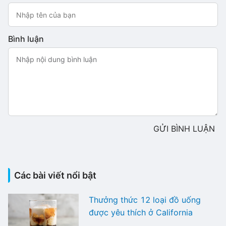
Bình luận
GỬI BÌNH LUẬN
Các bài viết nổi bật
Thưởng thức 12 loại đồ uống
được yêu thích ở California