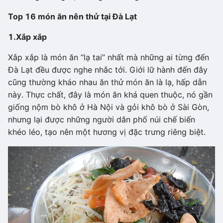
Top 16 món ăn nên thử tại Đà Lạt
1.
Xắp xắp
Xắp xắp là món ăn “lạ tai” nhất mà những ai từng đến
Đà Lạt đều được nghe nhắc tới. Giới lữ hành đến đây
cũng thường kháo nhau ăn thử món ăn là lạ, hấp dẫn
này. Thực chất, đây là món ăn khá quen thuộc, nó gần
giống nộm bò khô ở Hà Nội và gỏi khô bò ở Sài Gòn,
nhưng lại được những người dân phố núi chế biến
khéo léo, tạo nên một hương vị đặc trưng riêng biệt.