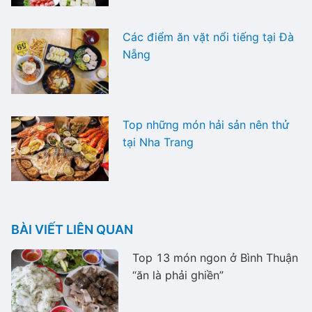
Các điểm ăn vặt nổi tiếng tại Đà
Nẵng
Top những món hải sản nên thử
tại Nha Trang
BÀI VIẾT LIÊN QUAN
Top 13 món ngon ở Bình Thuận
“ăn là phải ghiền”