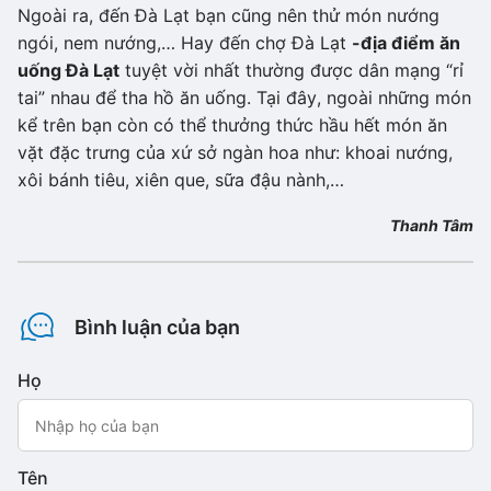
Ngoài ra, đến Đà Lạt bạn cũng nên thử món nướng
ngói, nem nướng,… Hay đến chợ Đà Lạt
-
địa điểm ăn
uống Đà Lạt
tuyệt vời nhất thường được dân mạng “rỉ
tai” nhau để tha hồ ăn uống. Tại đây, ngoài những món
kể trên bạn còn có thể thưởng thức hầu hết món ăn
vặt đặc trưng của xứ sở ngàn hoa như: khoai nướng,
xôi bánh tiêu, xiên que, sữa đậu nành,…
Thanh Tâm
Bình luận của bạn
Họ
Tên