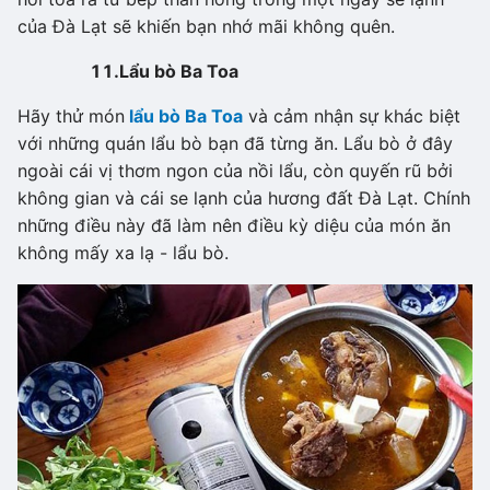
của Đà Lạt sẽ khiến bạn nhớ mãi không quên.
11.
Lẩu bò Ba Toa
Hãy thử món
lẩu bò Ba Toa
và cảm nhận sự khác biệt
với những quán lẩu bò bạn đã từng ăn. Lẩu bò ở đây
ngoài cái vị thơm ngon của nồi lẩu, còn quyến rũ bởi
không gian và cái se lạnh của hương đất Đà Lạt. Chính
những điều này đã làm nên điều kỳ diệu của món ăn
không mấy xa lạ - lẩu bò.