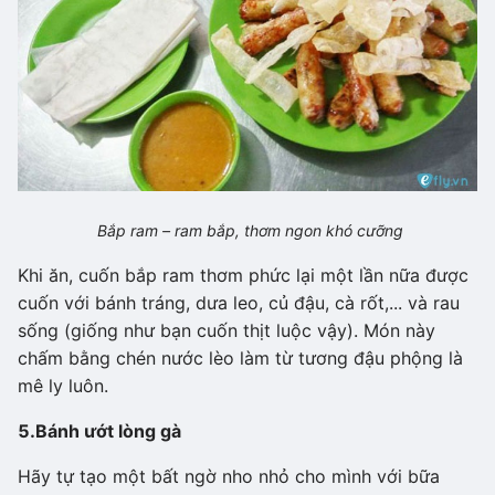
Bắp ram – ram bắp, thơm ngon khó cưỡng
Khi ăn, cuốn bắp ram thơm phức lại một lần nữa được
cuốn với bánh tráng, dưa leo, củ đậu, cà rốt,... và rau
sống (giống như bạn cuốn thịt luộc vậy). Món này
chấm bằng chén nước lèo làm từ tương đậu phộng là
mê ly luôn.
5.
Bánh ướt lòng gà
Hãy tự tạo một bất ngờ nho nhỏ cho mình với bữa