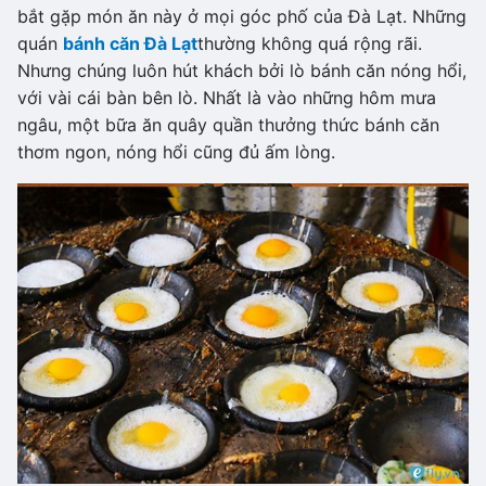
bắt gặp món ăn này ở mọi góc phố của Đà Lạt. Những
quán
bánh căn Đà Lạt
thường không quá rộng rãi.
Nhưng chúng luôn hút khách bởi lò bánh căn nóng hổi,
với vài cái bàn bên lò. Nhất là vào những hôm mưa
ngâu, một bữa ăn quây quần thưởng thức bánh căn
thơm ngon, nóng hổi cũng đủ ấm lòng.