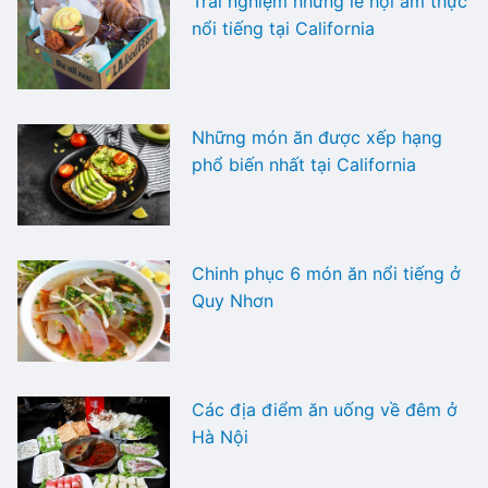
Trải nghiệm những lễ hội ẩm thực
nổi tiếng tại California
Những món ăn được xếp hạng
phổ biến nhất tại California
Chinh phục 6 món ăn nổi tiếng ở
Quy Nhơn
Các địa điểm ăn uống về đêm ở
Hà Nội