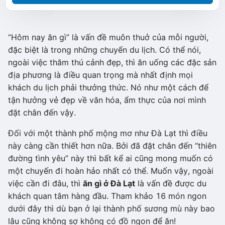
“Hôm nay ăn gì” là vấn đề muôn thuở của mỗi người,
đặc biệt là trong những chuyến du lịch. Có thể nói,
ngoài việc thăm thú cảnh đẹp, thì ăn uống các đặc sản
địa phương là điều quan trọng mà nhất định mọi
khách du lịch phải thưởng thức. Nó như một cách để
tận hưởng vẻ đẹp về văn hóa, ẩm thực của nơi mình
đặt chân đến vậy.
Đối với một thành phố mộng mơ như Đà Lạt thì điều
này càng cần thiết hơn nữa. Bởi đã đặt chân đến “thiên
đường tình yêu” này thì bất kể ai cũng mong muốn có
một chuyến đi hoàn hảo nhất có thể. Muốn vậy, ngoài
việc cần đi đâu, thì
ăn gì ở Đà Lạt
là vấn đề được du
khách quan tâm hàng đầu. Tham khảo 16 món ngon
dưới đây thì dù bạn ở lại thành phố sương mù này bao
lâu cũng không sợ không có đồ ngon để ăn!