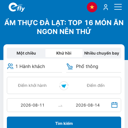
ẨM THỰC ĐÀ LẠT: TOP 16 MÓN ĂN
NGON NÊN THỬ
Một chiều
Khứ hồi
Nhiều chuyến bay
1 Hành khách
Phổ thông
Tìm kiếm