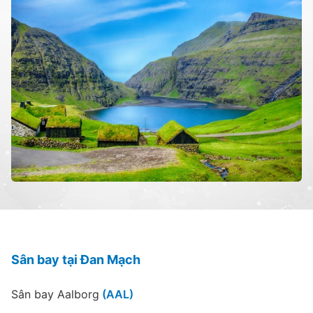
Sân bay tại Đan Mạch
Sân bay Aalborg
(AAL)