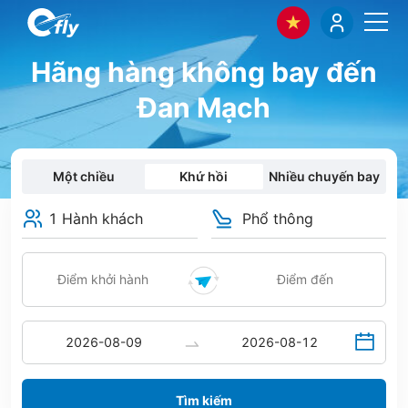
Hãng hàng không bay đến
Đan Mạch
Một chiều
Khứ hồi
Nhiều chuyến bay
1 Hành khách
Phổ thông
Tìm kiếm