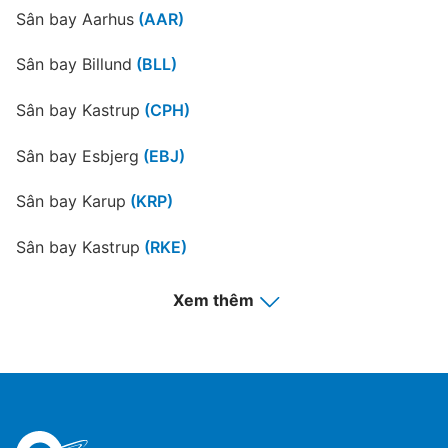
Sân bay Aarhus
(AAR)
Sân bay Billund
(BLL)
Sân bay Kastrup
(CPH)
Sân bay Esbjerg
(EBJ)
Sân bay Karup
(KRP)
Sân bay Kastrup
(RKE)
Sân bay Bornholm
(RNN)
Xem thêm
Sân bay Sonderborg
(SGD)