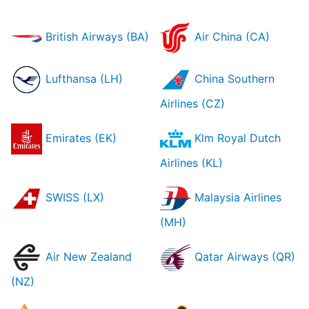
British Airways (BA)
Air China (CA)
Lufthansa (LH)
China Southern
Airlines (CZ)
Emirates (EK)
Klm Royal Dutch
Airlines (KL)
SWISS (LX)
Malaysia Airlines
(MH)
Air New Zealand
Qatar Airways (QR)
(NZ)