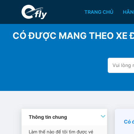
TRANG CHỦ
HÃN
CÓ ĐƯỢC MANG THEO XE ĐẨ
Thông tin chung
Có 
Làm thế nào để tôi tìm được vé