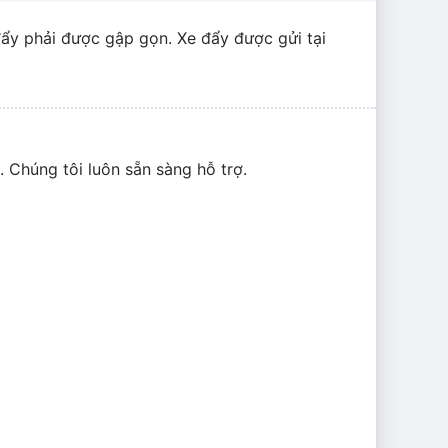
ẩy phải được gập gọn. Xe đẩy được gửi tại
3
. Chúng tôi luôn sẵn sàng hỗ trợ.