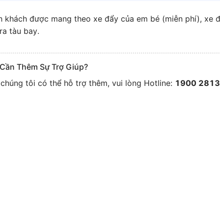
 khách được mang theo xe đẩy của em bé (miễn phí), xe đ
ra tàu bay.
 Cần Thêm Sự Trợ Giúp?
chúng tôi có thể hỗ trợ thêm, vui lòng Hotline:
1900 281