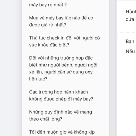
máy bay rẻ nhất ?
Hành
Mua vé máy bay lúc nào để có
cửa 
được giá rẻ nhất?
Thủ tục check in đối với người có
Bạn
sức khỏe đặc biệt?
Nếu 
Đối với những trường hợp đặc
biệt như người bệnh, người ngồi
xe lăn, người cần sử dụng oxy
liên tục?
Các trường hợp hành khách
không được phép đi máy bay?
Những quy định nào về mang
theo chất lỏng?
Tôi đến muộn giờ và không kịp