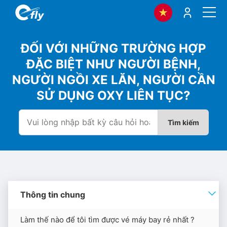
ĐỐI VỚI NHỮNG TRƯỜNG HỢP
ĐẶC BIỆT NHƯ NGƯỜI BỆNH,
NGƯỜI NGỒI XE LĂN, NGƯỜI CẦN
SỬ DỤNG OXY LIÊN TỤC?
Tìm kiếm
Thông tin chung
Làm thế nào để tôi tìm được vé máy bay rẻ nhất ?