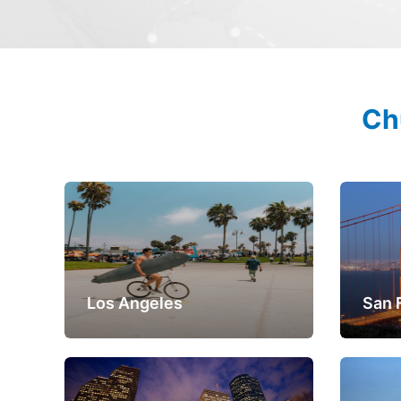
Ch
Los Angeles
San 