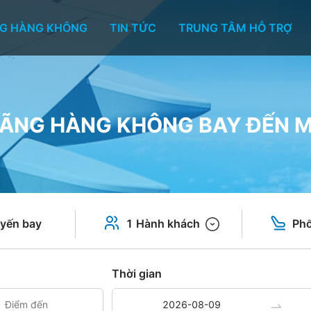
G HÀNG KHÔNG
TIN TỨC
TRUNG TÂM HỖ TRỢ
ÃNG HÀNG KHÔNG BAY ĐẾN 
yến bay
1 Hành khách
Phổ
Thời gian