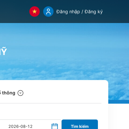
Đăng nhập / Đăng ký
MỸ
 thông
Tìm kiếm