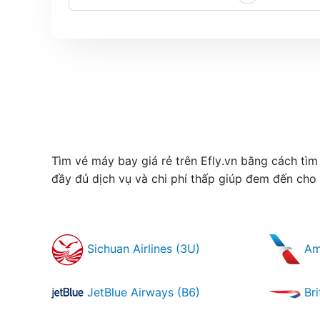
Tìm vé máy bay giá rẻ trên Efly.vn bằng cách tìm
đầy đủ dịch vụ và chi phí thấp giúp đem đến cho
Sichuan Airlines (3U)
Ame
JetBlue Airways (B6)
Bri