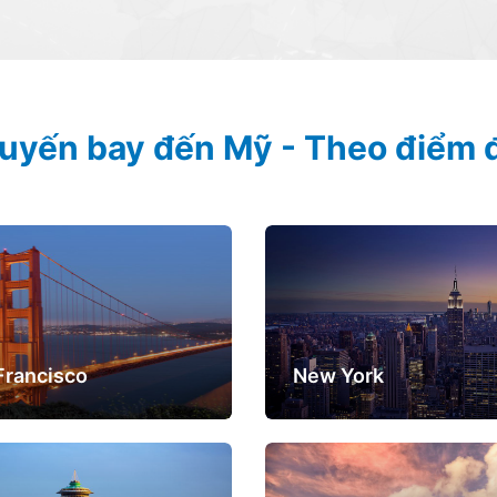
uyến bay đến Mỹ - Theo điểm 
Francisco
New York