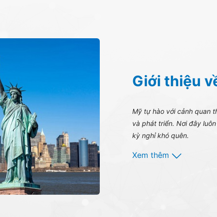
Giới thiệu 
Mỹ tự hào với cảnh quan t
và phát triển. Nơi đây luô
kỳ nghỉ khó quên.
Xem thêm