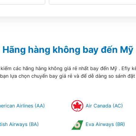
Hãng hàng không bay đến Mỹ
 kiếm các hãng hàng không giá rẻ nhất bay đến Mỹ . Efly k
 bạn lựa chọn chuyến bay giá rẻ và để dễ dàng so sánh đặ
rican Airlines (AA)
Air Canada (AC)
tish Airways (BA)
Eva Airways (BR)