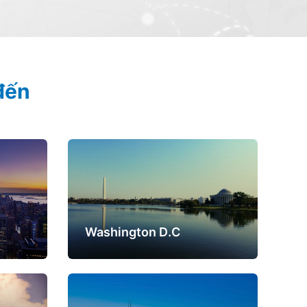
đến
Washington D.C