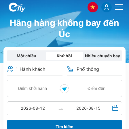
Hãng hàng không bay đến
Úc
Một chiều
Khứ hồi
Nhiều chuyến bay
1 Hành khách
Phổ thông
Tìm kiếm