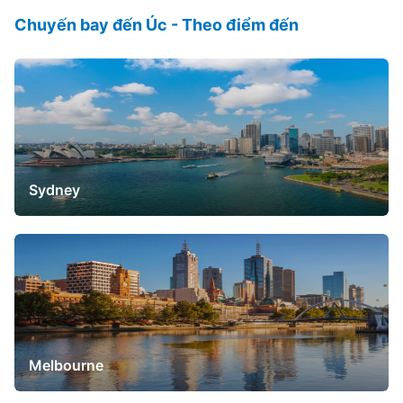
Chuyến bay đến Úc - Theo điểm đến
Sydney
Melbourne