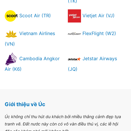
(TK)
Scoot Air (TR)
Vietjet Air (VJ)
Vietnam Airlines
FlexFlight (W2)
(VN)
Cambodia Angkor
Jetstar Airways
Air (K6)
(JQ)
Giới thiệu về Úc
Úc không chỉ thu hút du khách bởi nhiều thắng cảnh đẹp tựa
tranh vẽ. Đất nước này còn có vô vàn điều thú vị, các lễ hội