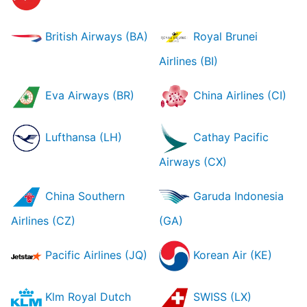
British Airways (BA)
Royal Brunei
Airlines (BI)
Eva Airways (BR)
China Airlines (CI)
Lufthansa (LH)
Cathay Pacific
Airways (CX)
China Southern
Garuda Indonesia
Airlines (CZ)
(GA)
Pacific Airlines (JQ)
Korean Air (KE)
Klm Royal Dutch
SWISS (LX)