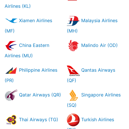
Airlines (KL)
Xiamen Airlines
Malaysia Airlines
(MF)
(MH)
China Eastern
Malindo Air (OD)
Airlines (MU)
Philippine Airlines
Qantas Airways
(PR)
(QF)
Qatar Airways (QR)
Singapore Airlines
(SQ)
Thai Airways (TG)
Turkish Airlines