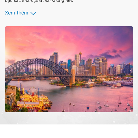
đặc sắc khám phá mãi không hết.
Xem thêm